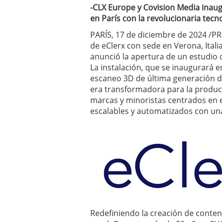
-CLX Europe y Covision Media inau
en París con la revolucionaria tec
PARÍS, 17 de diciembre de 2024 /P
de eClerx con sede en Verona, Italia
anunció la apertura de un estudio 
La instalación, que se inaugurará 
escaneo 3D de última generación d
era transformadora para la producc
marcas y minoristas centrados en e
escalables y automatizados con una
Redefiniendo la creación de conten