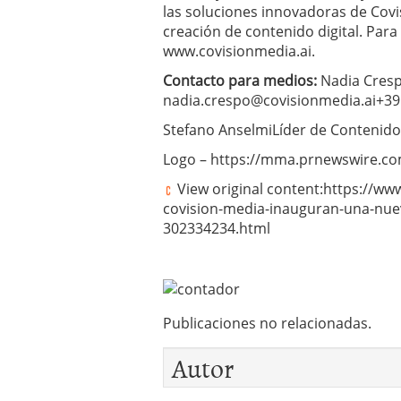
las soluciones innovadoras de Covi
creación de contenido digital. Para
www.covisionmedia.ai.
Contacto para medios:
Nadia Cres
nadia.crespo@covisionmedia.ai
+39
Stefano AnselmiLíder de Contenido
Logo – https://mma.prnewswire.c
View original content:https://w
covision-media-inauguran-una-nuev
302334234.html
Publicaciones no relacionadas.
Autor