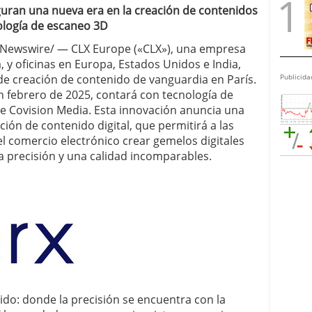
guran una nueva era en la creación de contenidos
nología de escaneo 3D
RNewswire/ — CLX Europe («CLX»), una empresa
, y oficinas en Europa, Estados Unidos e India,
de creación de contenido de vanguardia en París.
Publicida
en febrero de 2025, contará con tecnología de
e Covision Media. Esta innovación anuncia una
ión de contenido digital, que permitirá a las
l comercio electrónico crear gemelos digitales
 precisión y una calidad incomparables.
ido: donde la precisión se encuentra con la