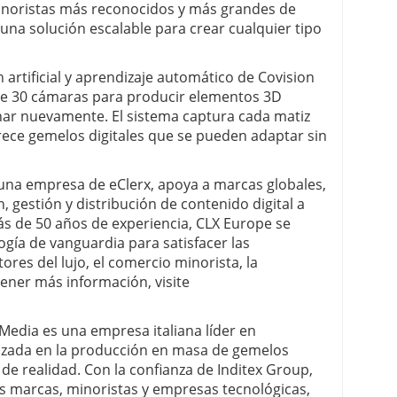
inoristas más reconocidos y más grandes de
 una solución escalable para crear cualquier tipo
artificial y aprendizaje automático de Covision
 de 30 cámaras para producir elementos 3D
nar nuevamente. El sistema captura cada matiz
frece gemelos digitales que se pueden adaptar sin
una empresa de eClerx, apoya a marcas globales,
, gestión y distribución de contenido digital a
ás de 50 años de experiencia, CLX Europe se
ogía de vanguardia para satisfacer las
res del lujo, el comercio minorista, la
tener más información, visite
Media es una empresa italiana líder en
lizada en la producción en masa de gemelos
 de realidad. Con la confianza de Inditex Group,
s marcas, minoristas y empresas tecnológicas,