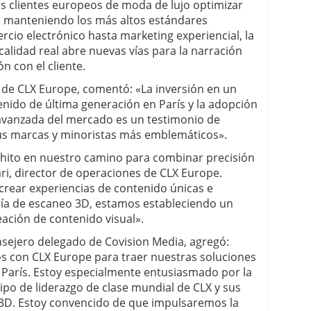
s clientes europeos de moda de lujo optimizar
ón manteniendo los más altos estándares
cio electrónico hasta marketing experiencial, la
calidad real abre nuevas vías para la narración
ón con el cliente.
 de CLX Europe, comentó: «La inversión en un
nido de última generación en París y la adopción
avanzada del mercado es un testimonio de
us marcas y minoristas más emblemáticos».
 hito en nuestro camino para combinar precisión
ari, director de operaciones de CLX Europe.
crear experiencias de contenido únicas e
ogía de escaneo 3D, estamos estableciendo un
eación de contenido visual».
sejero delegado de Covision Media, agregó:
 con CLX Europe para traer nuestras soluciones
 París. Estoy especialmente entusiasmado por la
ipo de liderazgo de clase mundial de CLX y sus
3D. Estoy convencido de que impulsaremos la