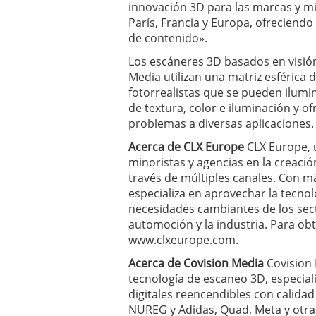
innovación 3D para las marcas y m
París, Francia y Europa, ofreciendo
de contenido».
Los escáneres 3D basados en visión 
Media utilizan una matriz esférica
fotorrealistas que se pueden ilumi
de textura, color e iluminación y o
problemas a diversas aplicaciones.
Acerca de CLX Europe
CLX Europe, 
minoristas y agencias en la creación
través de múltiples canales. Con m
especializa en aprovechar la tecnol
necesidades cambiantes de los secto
automoción y la industria. Para ob
www.clxeurope.com.
Acerca de Covision Media
Covision 
tecnología de escaneo 3D, especia
digitales reencendibles con calidad
NUREG y Adidas, Quad, Meta y otra