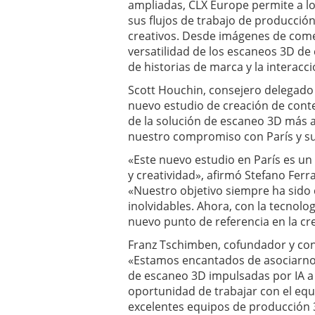
ampliadas, CLX Europe permite a lo
sus flujos de trabajo de producci
creativos. Desde imágenes de comer
versatilidad de los escaneos 3D de 
de historias de marca y la interacci
Scott Houchin, consejero delegado
nuevo estudio de creación de conte
de la solución de escaneo 3D más 
nuestro compromiso con París y s
«Este nuevo estudio en París es un
y creatividad», afirmó Stefano Ferr
«Nuestro objetivo siempre ha sido 
inolvidables. Ahora, con la tecnol
nuevo punto de referencia en la cr
Franz Tschimben, cofundador y con
«Estamos encantados de asociarnos
de escaneo 3D impulsadas por IA a
oportunidad de trabajar con el equ
excelentes equipos de producción 