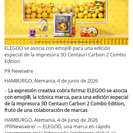
ELEGOO se asocia con emoji® para una edición
especial de la impresora 3D Centauri Carbon 2 Combo
Edition
PR Newswire
HAMBURGO, Alemania, 4 de junio de 2026
–
La expresión creativa cobra forma: ELEGOO se asocia
con emoji®, la icónica marca, para una edición especial
de la impresora 3D Centauri Carbon 2 Combo Edition,
fruto de una colaboración de marcas
HAMBURGO, Alemania, 4 de junio de 2026
/PRNewswire/ — ELEGOO, una marca en rápido
crecimiento en la fabricación inteligente global, se