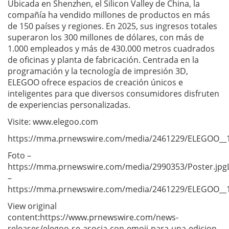
Ubicada en Shenzhen, el Silicon Valley de China, la
compañía ha vendido millones de productos en más
de 150 países y regiones. En 2025, sus ingresos totales
superaron los 300 millones de dólares, con más de
1.000 empleados y más de 430.000 metros cuadrados
de oficinas y planta de fabricación. Centrada en la
programación y la tecnología de impresión 3D,
ELEGOO ofrece espacios de creación únicos e
inteligentes para que diversos consumidores disfruten
de experiencias personalizadas.
Visite: www.elegoo.com
https://mma.prnewswire.com/media/2461229/ELEGOO__1
Foto –
https://mma.prnewswire.com/media/2990353/Poster.jpg
–
https://mma.prnewswire.com/media/2461229/ELEGOO__1
View original
content:https://www.prnewswire.com/news-
releases/elegoo-se-asocia-con-emoji-para-una-edicion-