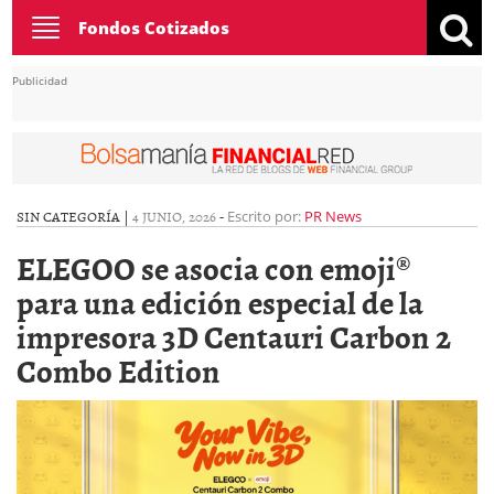
Toggle
Fondos Cotizados
navigation
Publicidad
SIN CATEGORÍA |
4 JUNIO, 2026
-
Escrito por:
PR News
ELEGOO se asocia con emoji®
para una edición especial de la
impresora 3D Centauri Carbon 2
Combo Edition