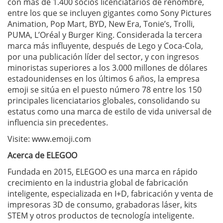
con más de 1.400 socios licenciatarios de renombre,
entre los que se incluyen gigantes como Sony Pictures
Animation, Pop Mart, BYD, New Era, Tonie’s, Trolli,
PUMA, L’Oréal y Burger King. Considerada la tercera
marca más influyente, después de Lego y Coca-Cola,
por una publicación líder del sector, y con ingresos
minoristas superiores a los 3.000 millones de dólares
estadounidenses en los últimos 6 años, la empresa
emoji se sitúa en el puesto número 78 entre los 150
principales licenciatarios globales, consolidando su
estatus como una marca de estilo de vida universal de
influencia sin precedentes.
Visite: www.emoji.com
Acerca de ELEGOO
Fundada en 2015, ELEGOO es una marca en rápido
crecimiento en la industria global de fabricación
inteligente, especializada en I+D, fabricación y venta de
impresoras 3D de consumo, grabadoras láser, kits
STEM y otros productos de tecnología inteligente.