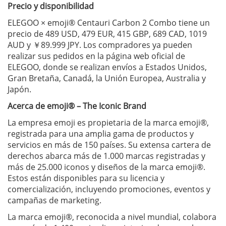
Precio y disponibilidad
ELEGOO × emoji® Centauri Carbon 2 Combo tiene un
precio de 489 USD, 479 EUR, 415 GBP, 689 CAD, 1019
AUD y ￥89.999 JPY. Los compradores ya pueden
realizar sus pedidos en la página web oficial de
ELEGOO, donde se realizan envíos a Estados Unidos,
Gran Bretaña, Canadá, la Unión Europea, Australia y
Japón.
Acerca de emoji® – The Iconic Brand
La empresa emoji es propietaria de la marca emoji®,
registrada para una amplia gama de productos y
servicios en más de 150 países. Su extensa cartera de
derechos abarca más de 1.000 marcas registradas y
más de 25.000 iconos y diseños de la marca emoji®.
Estos están disponibles para su licencia y
comercialización, incluyendo promociones, eventos y
campañas de marketing.
La marca emoji®, reconocida a nivel mundial, colabora