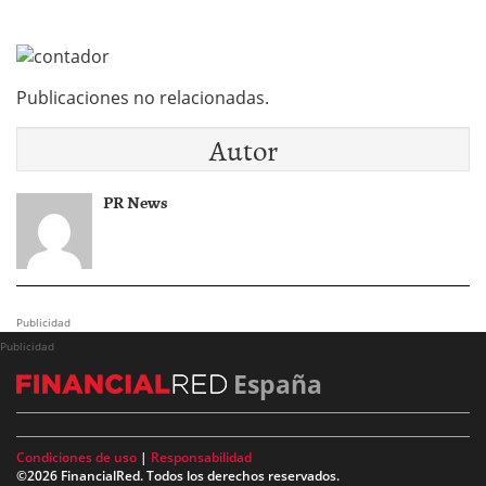
Publicaciones no relacionadas.
Autor
PR News
Publicidad
Publicidad
España
Condiciones de uso
|
Responsabilidad
©2026 FinancialRed. Todos los derechos reservados.