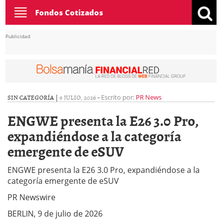
Toggle
Fondos Cotizados
navigation
Publicidad
SIN CATEGORÍA |
9 JULIO, 2026
-
Escrito por:
PR News
ENGWE presenta la E26 3.0 Pro,
expandiéndose a la categoría
emergente de eSUV
ENGWE presenta la E26 3.0 Pro, expandiéndose a la
categoría emergente de eSUV
PR Newswire
BERLIN, 9 de julio de 2026