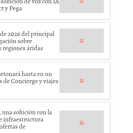
 solución de voz con IA
t y Pega
de 2026 del principal
gación sobre
s regiones áridas
detonará hasta en un
 de Concierge y viajes
 una solución con la
e infraestructura
ofertas de