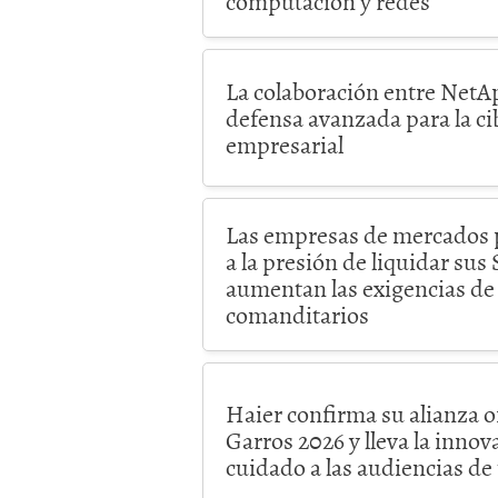
computación y redes
La colaboración entre NetAp
defensa avanzada para la ci
empresarial
Las empresas de mercados 
a la presión de liquidar su
aumentan las exigencias de 
comanditarios
Haier confirma su alianza o
Garros 2026 y lleva la innov
cuidado a las audiencias d