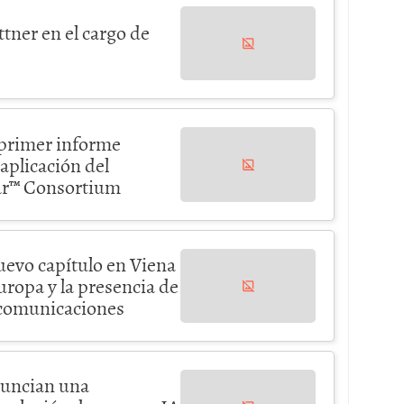
tner en el cargo de
 primer informe
aplicación del
ar™ Consortium
uevo capítulo en Viena
ropa y la presencia de
lecomunicaciones
nuncian una