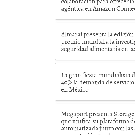
colaboración para ofrecer la
agéntica en Amazon Connec
Almarai presenta la edición 
premio mundial a la investi
seguridad alimentaria en la
La gran fiesta mundialista 
40% la demanda de servicios
en México
Megaport presenta Storage,
que unifica su plataforma d
automatizada junto con las 