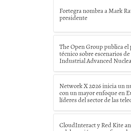
Fortegra nombra a Mark Rat
presidente
The Open Group publica el
técnico sobre escenarios de 
Industrial Advanced Nucle
Network X 2026 inicia un n
con un mayor enfoque en Eu
líderes del sector de las te
CloudInteract y Red Kite a