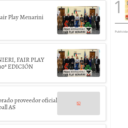
Fair Play Menarini
Publicida
IERI, FAIR PLAY
0ª EDICIÓN
rado proveedor oficial
ball AS