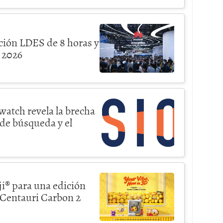
ión LDES de 8 horas y
 2026
atch revela la brecha
 de búsqueda y el
i® para una edición
 Centauri Carbon 2