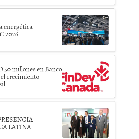
a energética
EC 2026
D 50 millones en Banco
 el crecimiento
il
PRESENCIA
CA LATINA