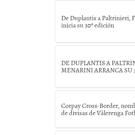
De Duplantis a Paltrinieri, 
inicia su 30ª edición
DE DUPLANTIS A PALTRIN
MENARINI ARRANCA SU 3
Corpay Cross-Border, nomb
de divisas de Vålerenga Fot