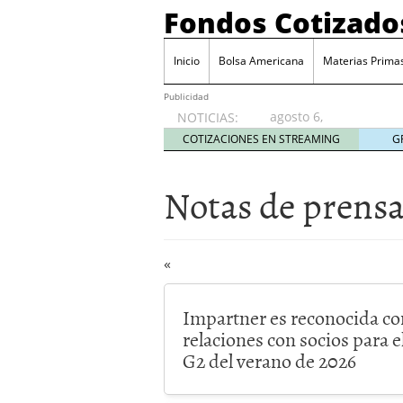
Fondos Cotizado
Inicio
Bolsa Americana
Materias Prima
Publicidad
agosto 6,
NOTICIAS:
2026
COTIZACIONES EN STREAMING
G
Notas de prens
«
Impartner es reconocida co
relaciones con socios para e
G2 del verano de 2026