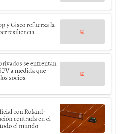
p y Cisco refuerza la
berresiliencia
privados se enfrentan
s SPV a medida que
los socios
ficial con Roland-
ación centrada en el
e todo el mundo