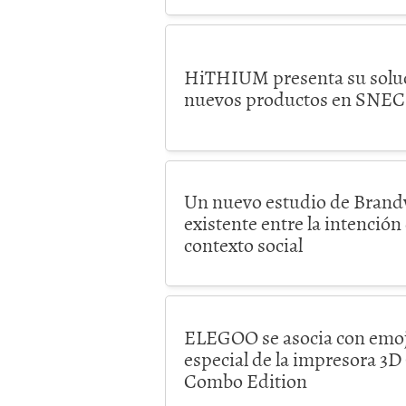
HiTHIUM presenta su soluc
nuevos productos en SNEC
Un nuevo estudio de Brandw
existente entre la intención
contexto social
ELEGOO se asocia con emoj
especial de la impresora 3D
Combo Edition