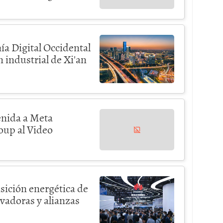
ía Digital Occidental
 industrial de Xi'an
enida a Meta
roup al Video
sición energética de
vadoras y alianzas