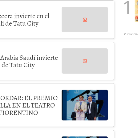
eera invierte en el
li de Tatu City
Publicida
Arabia Saudí invierte
 de Tatu City
CORDAR: EL PREMIO
LLA EN EL TEATRO
 FIORENTINO