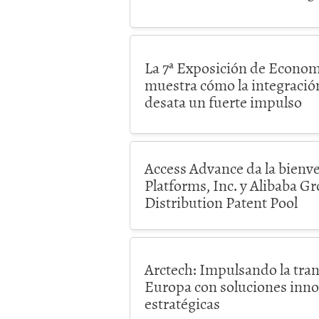
La 7ª Exposición de Econom
muestra cómo la integración
desata un fuerte impulso
Access Advance da la bienv
Platforms, Inc. y Alibaba G
Distribution Patent Pool
Arctech: Impulsando la tran
Europa con soluciones inno
estratégicas