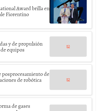
ational Award brilla en
le Fiorentino
das y de propulsión
s de equipos
de posprocesamiento de
ciones de robótica
orma de gases