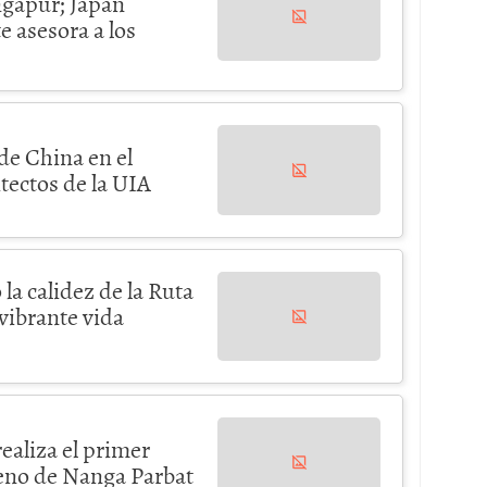
ngapur; Japan
e asesora a los
de China en el
ectos de la UIA
la calidez de la Ruta
 vibrante vida
ealiza el primer
eno de Nanga Parbat