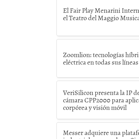
El Fair Play Menarini Intern
el Teatro del Maggio Musica
Zoomlion: tecnologías híbri
eléctrica en todas sus línea
VeriSilicon presenta la IP 
cámara CPP2000 para aplica
corpórea y visión móvil
Messer adquiere una plataf