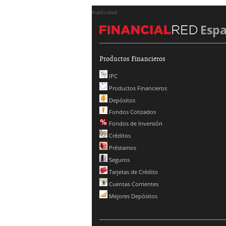
Publicidad
Esp
Productos Financieros
IPC
Productos Financieros
Depósitos
Fondos Cotizados
Fondos de Inversión
Créditos
Préstamos
Seguros
Tarjetas de Crédito
Cuentas Corrientes
Mejores Depósitos