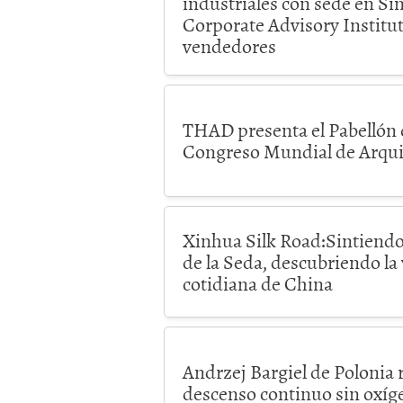
industriales con sede en Si
Corporate Advisory Institut
vendedores
THAD presenta el Pabellón 
Congreso Mundial de Arquit
Xinhua Silk Road:Sintiendo 
de la Seda, descubriendo la
cotidiana de China
Andrzej Bargiel de Polonia r
descenso continuo sin oxíg