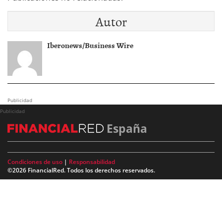
Autor
Iberonews/Business Wire
Publicidad
Publicidad
España
Condiciones de uso
|
Responsabilidad
©2026 FinancialRed. Todos los derechos reservados.