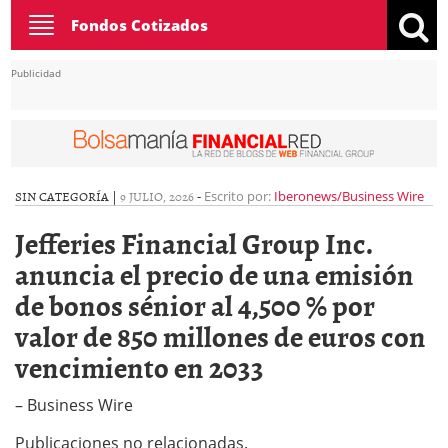
Toggle
Fondos Cotizados
navigation
Publicidad
SIN CATEGORÍA |
9 JULIO, 2026
-
Escrito por:
Iberonews/Business Wire
Jefferies Financial Group Inc.
anuncia el precio de una emisión
de bonos sénior al 4,500 % por
valor de 850 millones de euros con
vencimiento en 2033
– Business Wire
Publicaciones no relacionadas.