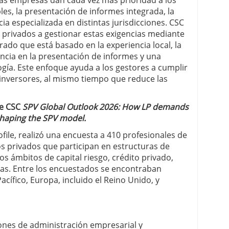
 las empresas dan cada vez más prioridad a los
es, la presentación de informes integrada, la
ncia especializada en distintas jurisdicciones. CSC
privados a gestionar estas exigencias mediante
ado que está basado en la experiencia local, la
encia en la presentación de informes y una
ogía. Este enfoque ayuda a los gestores a cumplir
 inversores, al mismo tiempo que reduce las
de CSC
SPV Global Outlook 2026: How LP demands
shaping the SPV model.
file, realizó una encuesta a 410 profesionales de
os privados que participan en estructuras de
os ámbitos de capital riesgo, crédito privado,
uras. Entre los encuestados se encontraban
acífico, Europa, incluido el Reino Unido, y
iones de administración empresarial y