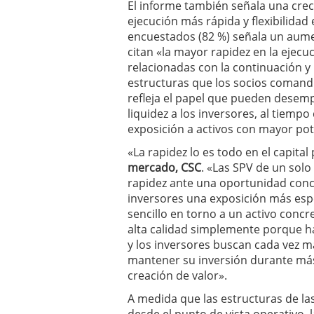
El informe también señala una cr
ejecución más rápida y flexibilidad
encuestados (82 %) señala un aume
citan «la mayor rapidez en la ejecu
relacionadas con la continuación y 
estructuras que los socios comandi
refleja el papel que pueden desemp
liquidez a los inversores, al tiemp
exposición a activos con mayor pote
«La rapidez lo es todo en el capital
mercado, CSC
. «Las SPV de un solo
rapidez ante una oportunidad conc
inversores una exposición más espe
sencillo en torno a un activo conc
alta calidad simplemente porque hay
y los inversores buscan cada vez má
mantener su inversión durante má
creación de valor».
A medida que las estructuras de la