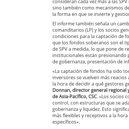
consideran cada vez más a las SPV
sino también como mecanismos de 
la forma en que se invierte y gestion
El informe también señala un cambi
comanditarios (LP) y los socios gen
condiciones para la captación de f
que los fondos soberanos son el ti
de SPV a medida, lo que pone de re
institucionales están presionando
de gobernanza, presentación de in
«La captación de fondos ha sido to
inversores se vuelven más reacios 
la hora de decidir a qué gestores g
Donnan,
director general regional
de Asia-Pacífico, CSC
. «Los socios 
control, con estructuras que se a
gobernanza y liquidez. Esto signifi
más flexibles y receptivos a la hora
específicos».