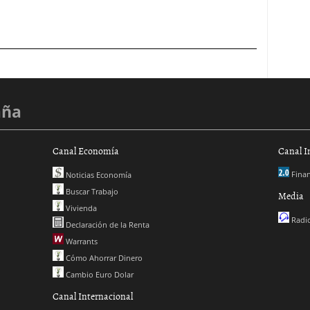
aña
Canal Economía
Canal I
Finan
Noticias Economía
Buscar Trabajo
Media
Vivienda
Radio
Declaración de la Renta
Warrants
Cómo Ahorrar Dinero
Cambio Euro Dolar
Canal Internacional