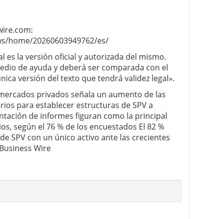
wire.com:
ws/home/20260603949762/es/
l es la versión oficial y autorizada del mismo.
edio de ayuda y deberá ser comparada con el
única versión del texto que tendrá validez legal».
s mercados privados señala un aumento de las
arios para establecer estructuras de SPV a
ntación de informes figuran como la principal
ios, según el 76 % de los encuestados El 82 %
e SPV con un único activo ante las crecientes
 Business Wire