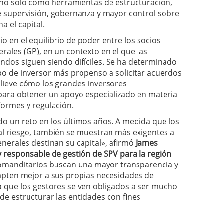
 no solo como herramientas de estructuración,
supervisión, gobernanza y mayor control sobre
a el capital.
o en el equilibrio de poder entre los socios
erales (GP), en un contexto en el que las
ondos siguen siendo difíciles. Se ha determinado
po de inversor más propenso a solicitar acuerdos
lieve cómo los grandes inversores
 para obtener un apoyo especializado en materia
formes y regulación.
do un reto en los últimos años. A medida que los
al riesgo, también se muestran más exigentes a
enerales destinan su capital», afirmó
James
 y responsable de gestión de SPV para la región
comanditarios buscan una mayor transparencia y
dapten mejor a sus propias necesidades de
ca que los gestores se ven obligados a ser mucho
 de estructurar las entidades con fines