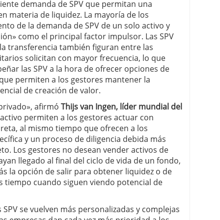
eciente demanda de SPV que permitan una
 en materia de liquidez. La mayoría de los
nto de la demanda de SPV de un solo activo y
ción» como el principal factor impulsor. Las SPV
la transferencia también figuran entre las
tarios solicitan con mayor frecuencia, lo que
eñar las SPV a la hora de ofrecer opciones de
o que permiten a los gestores mantener la
ncial de creación de valor.
 privado», afirmó
Thijs van Ingen,
líder mundial del
 activo permiten a los gestores actuar con
reta, al mismo tiempo que ofrecen a los
cífica y un proceso de diligencia debida más
reto. Los gestores no desean vender activos de
an llegado al final del ciclo de vida de un fondo,
s la opción de salir para obtener liquidez o de
s tiempo cuando siguen viendo potencial de
s SPV se vuelven más personalizadas y complejas