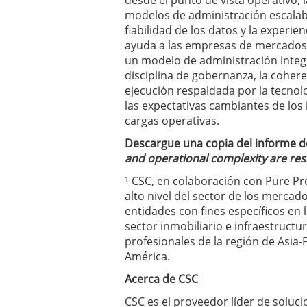
desde el punto de vista operativo,
modelos de administración escalabl
fiabilidad de los datos y la experie
ayuda a las empresas de mercados 
un modelo de administración integr
disciplina de gobernanza, la coher
ejecución respaldada por la tecnol
las expectativas cambiantes de los
cargas operativas.
Descargue una copia del informe 
and operational complexity are re
¹ CSC, en colaboración con Pure Pro
alto nivel del sector de los mercad
entidades con fines específicos en l
sector inmobiliario e infraestruct
profesionales de la región de Asia-P
América.
Acerca de CSC
CSC es el proveedor líder de soluc