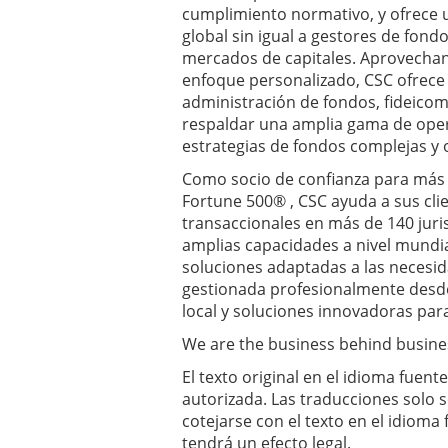
cumplimiento normativo, y ofrece u
global sin igual a gestores de fondo
mercados de capitales. Aprovechand
enfoque personalizado, CSC ofrece
administración de fondos, fideico
respaldar una amplia gama de oper
estrategias de fondos complejas y 
Como socio de confianza para más d
Fortune 500® , CSC ayuda a sus cli
transaccionales en más de 140 juris
amplias capacidades a nivel mundia
soluciones adaptadas a las necesi
gestionada profesionalmente desde
local y soluciones innovadoras para
We are the business behind busine
El texto original en el idioma fuent
autorizada. Las traducciones solo
cotejarse con el texto en el idioma 
tendrá un efecto legal.