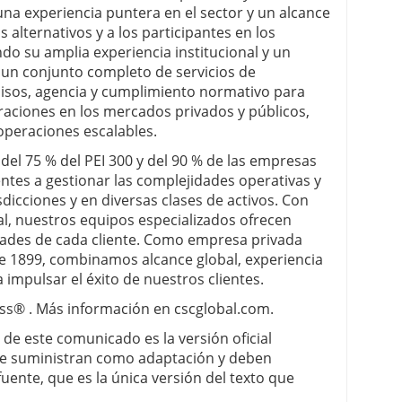
na experiencia puntera en el sector y un alcance
s alternativos y a los participantes en los
o su amplia experiencia institucional y un
 un conjunto completo de servicios de
misos, agencia y cumplimiento normativo para
aciones en los mercados privados y públicos,
operaciones escalables.
el 75 % del PEI 300 y del 90 % de las empresas
entes a gestionar las complejidades operativas y
dicciones y en diversas clases de activos. Con
l, nuestros equipos especializados ofrecen
dades de cada cliente. Como empresa privada
 1899, combinamos alcance global, experiencia
 impulsar el éxito de nuestros clientes.
ss® . Más información en cscglobal.com.
e de este comunicado es la versión oficial
 se suministran como adaptación y deben
fuente, que es la única versión del texto que