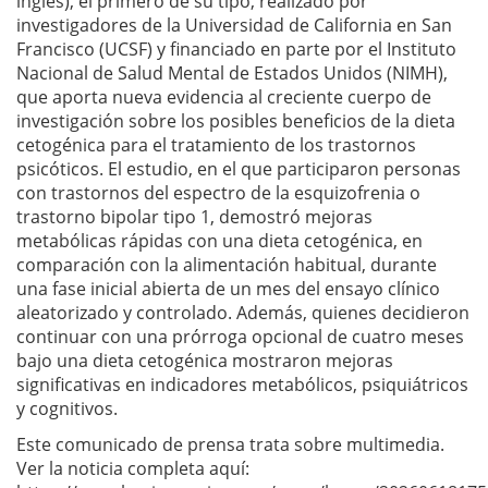
inglés), el primero de su tipo, realizado por
investigadores de la Universidad de California en San
Francisco (UCSF) y financiado en parte por el Instituto
Nacional de Salud Mental de Estados Unidos (NIMH),
que aporta nueva evidencia al creciente cuerpo de
investigación sobre los posibles beneficios de la dieta
cetogénica para el tratamiento de los trastornos
psicóticos. El estudio, en el que participaron personas
con trastornos del espectro de la esquizofrenia o
trastorno bipolar tipo 1, demostró mejoras
metabólicas rápidas con una dieta cetogénica, en
comparación con la alimentación habitual, durante
una fase inicial abierta de un mes del ensayo clínico
aleatorizado y controlado. Además, quienes decidieron
continuar con una prórroga opcional de cuatro meses
bajo una dieta cetogénica mostraron mejoras
significativas en indicadores metabólicos, psiquiátricos
y cognitivos.
Este comunicado de prensa trata sobre multimedia.
Ver la noticia completa aquí: