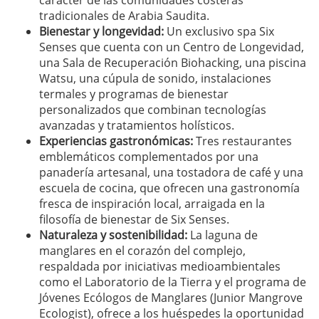
carácter de las comunidades costeras
tradicionales de Arabia Saudita.
Bienestar y longevidad:
Un exclusivo spa Six
Senses que cuenta con un Centro de Longevidad,
una Sala de Recuperación Biohacking, una piscina
Watsu, una cúpula de sonido, instalaciones
termales y programas de bienestar
personalizados que combinan tecnologías
avanzadas y tratamientos holísticos.
Experiencias gastronómicas:
Tres restaurantes
emblemáticos complementados por una
panadería artesanal, una tostadora de café y una
escuela de cocina, que ofrecen una gastronomía
fresca de inspiración local, arraigada en la
filosofía de bienestar de Six Senses.
Naturaleza y sostenibilidad:
La laguna de
manglares en el corazón del complejo,
respaldada por iniciativas medioambientales
como el Laboratorio de la Tierra y el programa de
Jóvenes Ecólogos de Manglares (Junior Mangrove
Ecologist), ofrece a los huéspedes la oportunidad