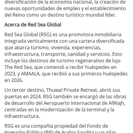
diversificación de la economía nacional, la creación de
nuevas oportunidades de empleo y el establecimiento
del Reino como un destino turístico mundial líder.
Acerca de Red Sea Global
Red Sea Global (RSG) es una promotora inmobiliaria
integrada verticalmente con una cartera diversificada
que abarca turismo, vivienda, experiencias,
infraestructura, transporte, sanidad y servicios. Esto
incluye los destinos de turismo regenerativo de lujo
The Red Sea, que comenzó a recibir huéspedes en
2023, y AMAALA, que recibió a sus primeros huéspedes
en 2026.
Un tercer destino, Thuwal Private Retreat, abrió sus
puertas en 2024. RSG también se encargó de las obras
de desarrollo del Aeropuerto Internacional de AlWajh,
centradas en la modernización de la terminal y la
infraestructura.
RSG es una compañía propiedad del Fondo de
Inversión Pública (PIF) de Arabia Saudita y un pilar