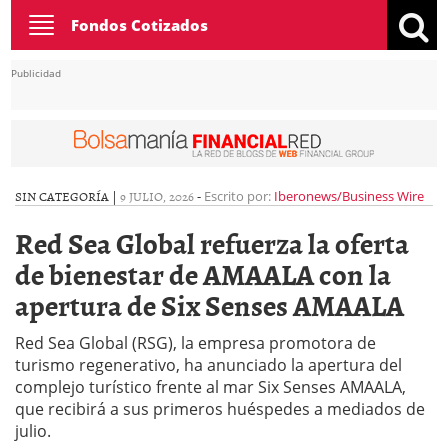
Toggle
Fondos Cotizados
navigation
Publicidad
SIN CATEGORÍA |
9 JULIO, 2026
-
Escrito por:
Iberonews/Business Wire
Red Sea Global refuerza la oferta
de bienestar de AMAALA con la
apertura de Six Senses AMAALA
Red Sea Global (RSG), la empresa promotora de
turismo regenerativo, ha anunciado la apertura del
complejo turístico frente al mar Six Senses AMAALA,
que recibirá a sus primeros huéspedes a mediados de
julio.