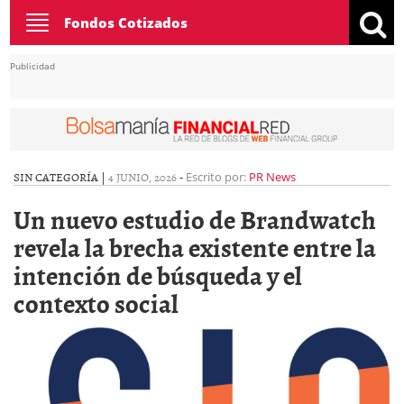
Toggle
Fondos Cotizados
navigation
Publicidad
SIN CATEGORÍA |
4 JUNIO, 2026
-
Escrito por:
PR News
Un nuevo estudio de Brandwatch
revela la brecha existente entre la
intención de búsqueda y el
contexto social