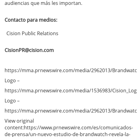
audiencias que más les importan.
Contacto para medios:
Cision Public Relations
CisionPR@cision.com
https://mma.prnewswire.com/media/2962013/Brandwatch
Logo –
https://mma.prnewswire.com/media/1536983/Cision_Log
Logo –
https://mma.prnewswire.com/media/2962013/Brandwatch
View original
content:https://www.prnewswire.com/es/comunicados-
de-prensa/un-nuevo-estudio-de-brandwatch-revela-la-