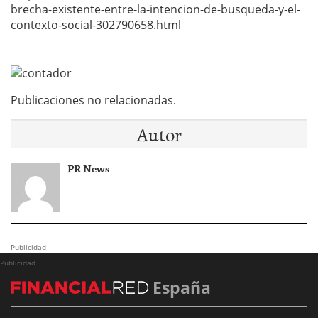
brecha-existente-entre-la-intencion-de-busqueda-y-el-
contexto-social-302790658.html
Publicaciones no relacionadas.
Autor
PR News
Publicidad
Publicidad
España