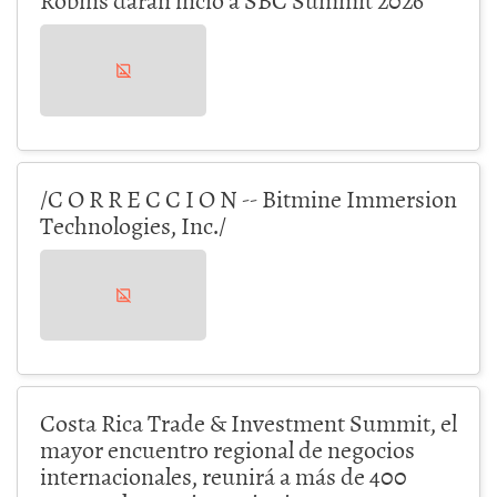
/C O R R E C C I O N -- Bitmine Immersion
Technologies, Inc./
Costa Rica Trade & Investment Summit, el
mayor encuentro regional de negocios
internacionales, reunirá a más de 400