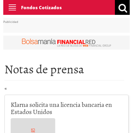
Toggle
Fondos Cotizados
navigation
Publicidad
Notas de prensa
«
Klarna solicita una licencia bancaria en
Estados Unidos