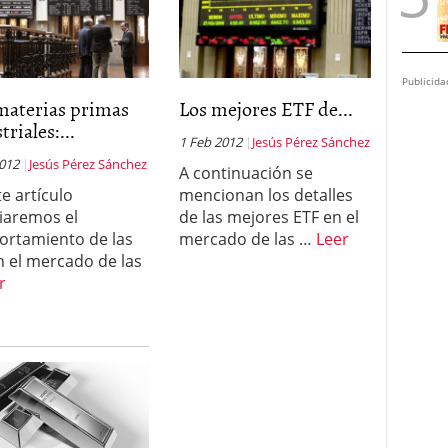
Publicida
materias primas
Los mejores ETF de...
triales:...
1 Feb 2012
Jesús Pérez Sánchez
2012
Jesús Pérez Sánchez
A continuación se
te artículo
mencionan los detalles
iaremos el
de las mejores ETF en el
rtamiento de las
mercado de las …
Leer
n el mercado de las
r