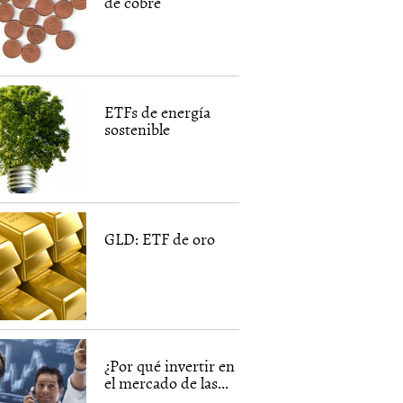
de cobre
ETFs de energía
sostenible
GLD: ETF de oro
¿Por qué invertir en
el mercado de las...