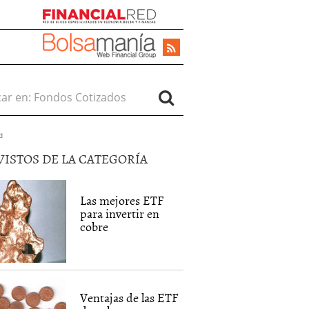
r en:
d
VISTOS DE LA CATEGORÍA
Las mejores ETF
para invertir en
cobre
Ventajas de las ETF