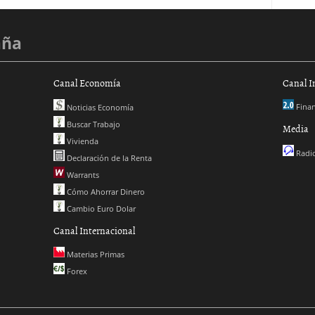
aña
Canal Economía
Canal I
Finan
Noticias Economía
Buscar Trabajo
Media
Vivienda
Radio
Declaración de la Renta
Warrants
Cómo Ahorrar Dinero
Cambio Euro Dolar
Canal Internacional
Materias Primas
Forex