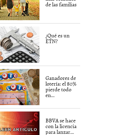
de las familias
¿Qué es un
ETN?
Ganadores de
lotería: el 80%
pierde todo
en...
BBVA se hace
con la licencia
para lanzar...