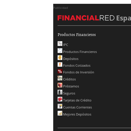
Publicidad
Esp
Productos Financieros
IPC
Productos Financieros
Depósitos
Fondos Cotizados
Fondos de Inversión
Créditos
Préstamos
Seguros
Tarjetas de Crédito
Cuentas Corrientes
Mejores Depósitos