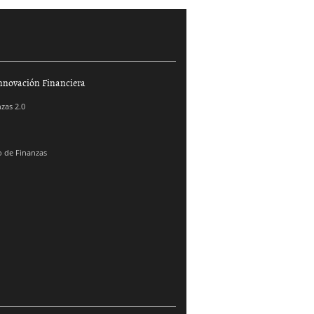
nnovación Financiera
zas 2.0
 de Finanzas