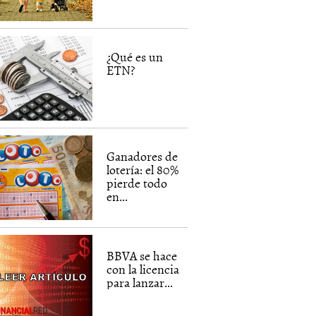
¿Qué es un
ETN?
Ganadores de
lotería: el 80%
pierde todo
en...
BBVA se hace
con la licencia
para lanzar...