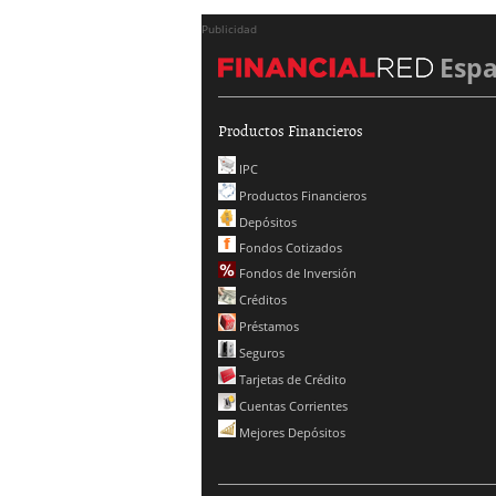
Publicidad
Esp
Productos Financieros
IPC
Productos Financieros
Depósitos
Fondos Cotizados
Fondos de Inversión
Créditos
Préstamos
Seguros
Tarjetas de Crédito
Cuentas Corrientes
Mejores Depósitos