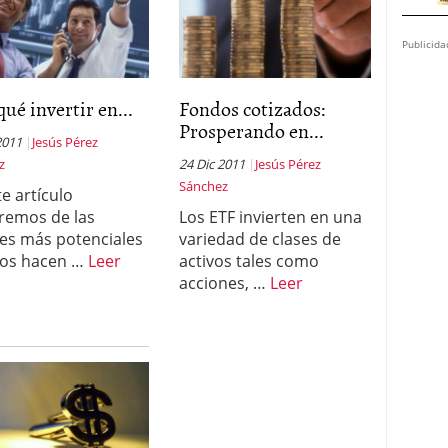
Publicida
qué invertir en...
Fondos cotizados:
Prosperando en...
2011
Jesús Pérez
z
24 Dic 2011
Jesús Pérez
Sánchez
te artículo
remos de las
Los ETF invierten en una
es más potenciales
variedad de clases de
nos hacen …
Leer
activos tales como
acciones, …
Leer