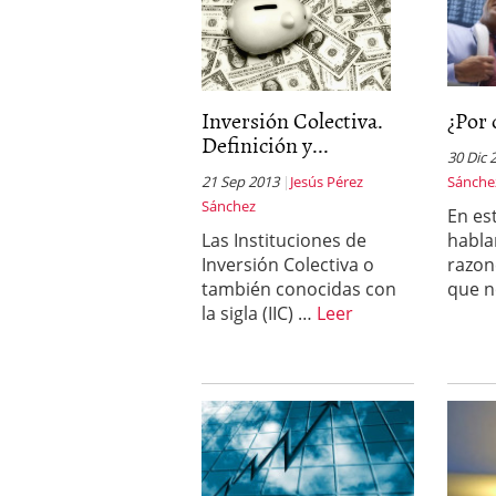
Inversión Colectiva.
¿Por 
Definición y...
30 Dic 
21 Sep 2013
Jesús Pérez
Sánche
Sánchez
En es
Las Instituciones de
habla
Inversión Colectiva o
razon
también conocidas con
que 
la sigla (IIC) …
Leer