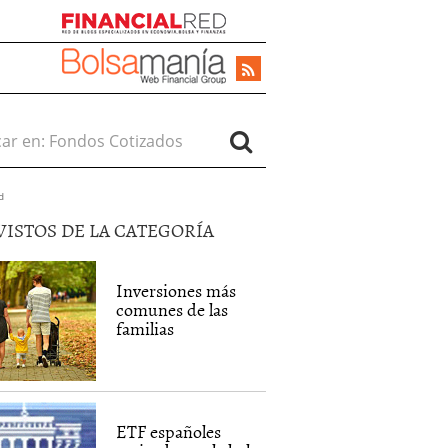
r en:
d
VISTOS DE LA CATEGORÍA
Inversiones más
comunes de las
familias
ETF españoles