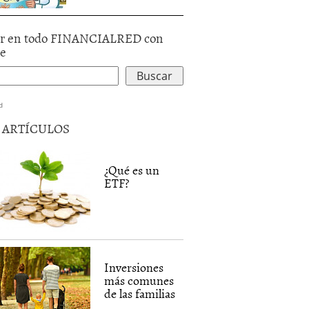
r en todo FINANCIALRED con
le
d
5 ARTÍCULOS
¿Qué es un
ETF?
Inversiones
más comunes
de las familias