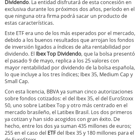
Dividendo
. La entidad disfrutará de esta concesión en
exclusiva durante los próximos dos años, período en el
que ninguna otra firma podrá sacar un producto de
estas características.
Este ETF era uno de los más esperados por el mercado,
debido a los buenos resultados que arrojan los fondos
de inversión ligados a índices de alta rentabilidad por
dividendo. El
Ibex Top Dividendo
, que la bolsa presentó
el pasado 9 de mayo, replica a los 25 valores con
mayor rentabilidad por dividendo de la bolsa española,
lo que incluye a los tres índices; Ibex 35, Medium Cap y
Small Cap.
Con esta licencia, BBVA ya suman cinco autorizaciones
sobre fondos cotizados: el del Ibex 35, el del EuroStoxx
50, uno sobre Latibex Top y otro más centrado en el
mercado brasileño, el Latibex Brasil. Los dos primeros
ya cotizan y han sido acogidos con gran éxito. De
hecho, entre los dos ya suman 435 millones de euros;
255 en el caso del
ETF
del Ibex 35 y 180 millones para el
de EuroStoxx.