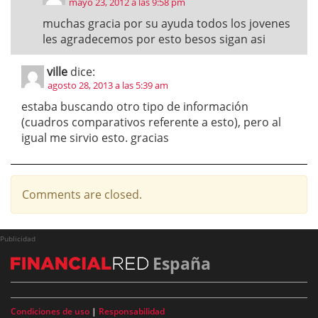
mayo 23, 2012 a las 9:58 pm
muchas gracia por su ayuda todos los jovenes
les agradecemos por esto besos sigan asi
ville
dice:
agosto 28, 2013 a las 5:39 am
estaba buscando otro tipo de información
(cuadros comparativos referente a esto), pero al
igual me sirvio esto. gracias
Comments are closed.
Publicidad
España
Condiciones de uso
|
Responsabilidad