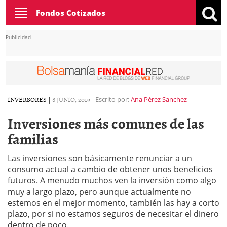
Toggle
Fondos Cotizados
navigation
Publicidad
INVERSORES
|
8 JUNIO, 2019
-
Escrito por:
Ana Pérez Sanchez
Inversiones más comunes de las
familias
Las inversiones son básicamente renunciar a un
consumo actual a cambio de obtener unos beneficios
futuros. A menudo muchos ven la inversión como algo
muy a largo plazo, pero aunque actualmente no
estemos en el mejor momento, también las hay a corto
plazo, por si no estamos seguros de necesitar el dinero
dentro de poco.