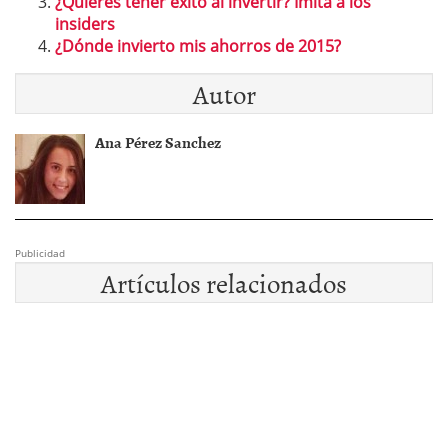
¿Quieres tener éxito al invertir? Imita a los
insiders
¿Dónde invierto mis ahorros de 2015?
Autor
Ana Pérez Sanchez
Publicidad
Artículos relacionados