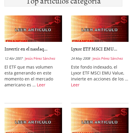
Top artículos categoría
Invertir en el nasdaq...
Lyxor ETF MSCI EMU...
12 Abr 2007
Jesús Pérez Sánchez
24 May 2008
Jesús Pérez Sánchez
El ETF que mas volumen
Este fondo indexado, el
esta generando en este
Lyxor ETF MSCI EMU Value,
momento en el mercado
invierte en acciones de los …
americano es …
Leer
Leer