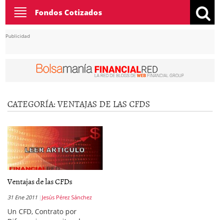
Toggle
Fondos Cotizados
navigation
Publicidad
CATEGORÍA:
VENTAJAS DE LAS CFDS
Ventajas de las CFDs
31 Ene 2011
Jesús Pérez Sánchez
Un CFD, Contrato por