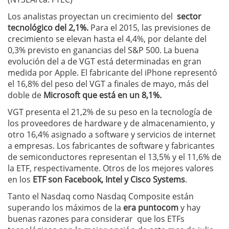
Los analistas proyectan un crecimiento del
sector
tecnológico del 2,1%.
Para el 2015, las previsiones de
crecimiento se elevan hasta el 4,4%, por delante del
0,3% previsto en ganancias del S&P 500. La buena
evolución del a de VGT está determinadas en gran
medida por Apple. El fabricante del iPhone representó
el 16,8% del peso del VGT a finales de mayo, más del
doble de
Microsoft que está en un 8,1%.
VGT presenta el 21,2% de su peso en la tecnología de
los proveedores de hardware y de almacenamiento, y
otro 16,4% asignado a software y servicios de internet
a empresas. Los fabricantes de software y fabricantes
de semiconductores representan el 13,5% y el 11,6% de
la ETF, respectivamente. Otros de los mejores valores
en los
ETF son Facebook, Intel y Cisco Systems
.
Tanto el Nasdaq como Nasdaq Composite están
superando los máximos de la
era puntocom
y hay
buenas razones para considerar que los ETFs