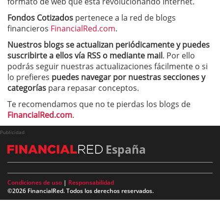
formato de web que está revolucionando Internet.
Fondos Cotizados
pertenece a la red de blogs
financieros
FinancialRed.com
.
Nuestros blogs se actualizan periódicamente y puedes
suscribirte a ellos vía RSS o mediante mail
. Por ello
podrás seguir nuestras actualizaciones fácilmente o si
lo prefieres
puedes navegar por nuestras secciones y
categorías
para repasar conceptos.
Te recomendamos que no te pierdas los blogs de
FinancialRed.com
.
Publicidad
España
Condiciones de uso
|
Responsabilidad
©2026 FinancialRed. Todos los derechos reservados.