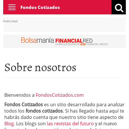
Toggle
Fondos Cotizados
navigation
Publicidad
Sobre nosotros
Bienvenidos a
FondosCotizados.com
Fondos Cotizados
es un sitio desarrollado para analizar
todos los
fondos cotizados
. Si has llegado hasta aquí te
habrás dado cuenta que nuestro sitio tiene aspecto de
Blog
. Los blogs son
las revistas del futuro
y el nuevo