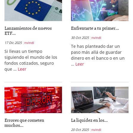
Lanzamientos de nuevos
Enfrentarte a tu primer...
ETF...
30 Oct 2025
nvindi
17 Dic 2025
nvindi
Te has planteado dar un
Si llevas un tiempo
paso más allá de guardar
siguiendo el mundo de los
dinero en el banco o en un
fondos cotizados, seguro
…
Leer
que …
Leer
Errores que cometen
La liquidez en los...
muchos...
20 Oct 2025
nvindi