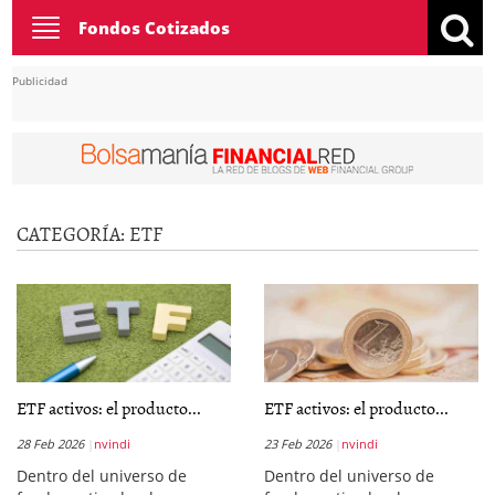
Toggle
Fondos Cotizados
navigation
Publicidad
CATEGORÍA:
ETF
ETF activos: el producto...
ETF activos: el producto...
28 Feb 2026
nvindi
23 Feb 2026
nvindi
Dentro del universo de
Dentro del universo de