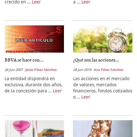
crecido en …
Leer
a …
Leer
BBVA se hace con...
¿Qué son las acciones...
26 Jun 2007
Jesús Pérez Sánchez
28 Jun 2019
Ana Pérez Sanchez
La entidad dispondrá en
Las acciones en el mercado
exclusiva, durante dos años,
de valores, mercados
de la concesión para …
Leer
financieros, fondos cotizados
o …
Leer