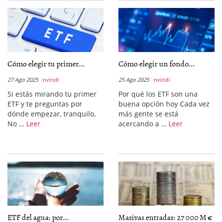
Cómo elegir tu primer...
Cómo elegir un fondo...
27 Ago 2025
nvindi
25 Ago 2025
nvindi
Si estás mirando tu primer
Por qué los ETF son una
ETF y te preguntas por
buena opción hoy Cada vez
dónde empezar, tranquilo.
más gente se está
No …
Leer
acercando a …
Leer
ETF del agua: por...
Masivas entradas: 27 000 M €