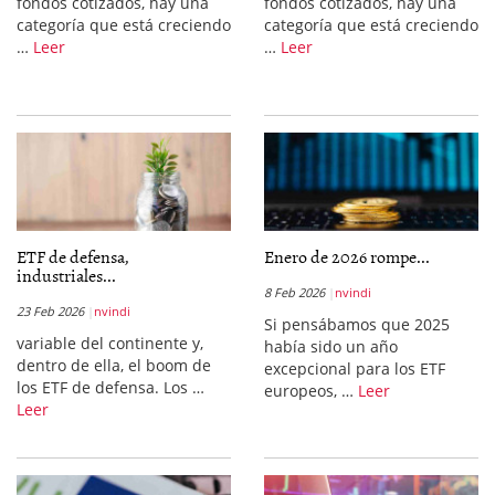
fondos cotizados, hay una
fondos cotizados, hay una
categoría que está creciendo
categoría que está creciendo
…
Leer
…
Leer
ETF de defensa,
Enero de 2026 rompe...
industriales...
8 Feb 2026
nvindi
23 Feb 2026
nvindi
Si pensábamos que 2025
variable del continente y,
había sido un año
dentro de ella, el boom de
excepcional para los ETF
los ETF de defensa. Los …
europeos, …
Leer
Leer