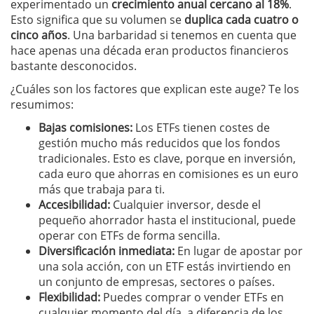
experimentado un
crecimiento anual cercano al 18%
.
Esto significa que su volumen se
duplica cada cuatro o
cinco años
. Una barbaridad si tenemos en cuenta que
hace apenas una década eran productos financieros
bastante desconocidos.
¿Cuáles son los factores que explican este auge? Te los
resumimos:
Bajas comisiones:
Los ETFs tienen costes de
gestión mucho más reducidos que los fondos
tradicionales. Esto es clave, porque en inversión,
cada euro que ahorras en comisiones es un euro
más que trabaja para ti.
Accesibilidad:
Cualquier inversor, desde el
pequeño ahorrador hasta el institucional, puede
operar con ETFs de forma sencilla.
Diversificación inmediata:
En lugar de apostar por
una sola acción, con un ETF estás invirtiendo en
un conjunto de empresas, sectores o países.
Flexibilidad:
Puedes comprar o vender ETFs en
cualquier momento del día, a diferencia de los