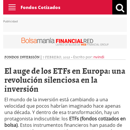
Toggle
Fondos Cotizados
navigation
Publicidad
FONDOS INVERSIÓN
|
7 FEBRERO, 2025
-
Escrito por:
nvindi
El auge de los ETFs en Europa: una
revolución silenciosa en la
inversión
El mundo de la inversión está cambiando a una
velocidad que pocos habrían imaginado hace apenas
una década. Y dentro de esa transformación, hay un
protagonista indiscutible: los
ETFs (fondos cotizados en
bolsa)
. Estos instrumentos financieros han pasado de