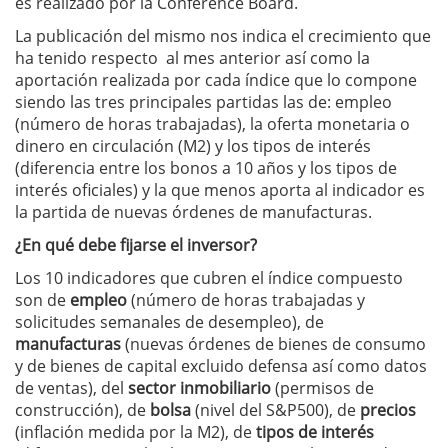
es realizado por la Conference Board.
La publicación del mismo nos indica el crecimiento que
ha tenido respecto al mes anterior así como la
aportación realizada por cada índice que lo compone
siendo las tres principales partidas las de: empleo
(número de horas trabajadas), la oferta monetaria o
dinero en circulación (M2) y los tipos de interés
(diferencia entre los bonos a 10 años y los tipos de
interés oficiales) y la que menos aporta al indicador es
la partida de nuevas órdenes de manufacturas.
¿En qué debe fijarse el inversor?
Los 10 indicadores que cubren el índice compuesto
son de
empleo
(número de horas trabajadas y
solicitudes semanales de desempleo), de
manufacturas
(nuevas órdenes de bienes de consumo
y de bienes de capital excluido defensa así como datos
de ventas), del
sector inmobiliario
(permisos de
construcción), de
bolsa
(nivel del S&P500), de
precios
(inflación medida por la M2), de
tipos de interés