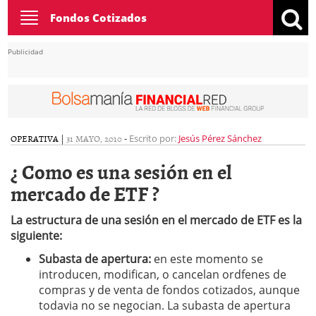
Toggle
Fondos Cotizados
navigation
Publicidad
OPERATIVA
|
31 MAYO, 2010
-
Escrito por:
Jesús Pérez Sánchez
¿ Como es una sesión en el
mercado de ETF ?
La estructura de una sesión en el mercado de ETF es la
siguiente:
Subasta de apertura:
en este momento se
introducen, modifican, o cancelan ordfenes de
compras y de venta de fondos cotizados, aunque
todavia no se negocian. La subasta de apertura