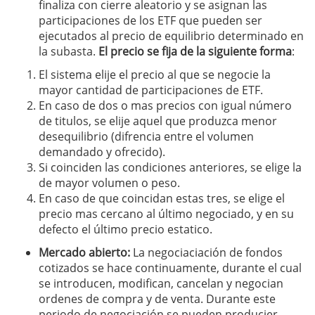
finaliza con cierre aleatorio y se asignan las
participaciones de los ETF que pueden ser
ejecutados al precio de equilibrio determinado en
la subasta.
El precio se fija de la siguiente forma
:
El sistema elije el precio al que se negocie la
mayor cantidad de participaciones de ETF.
En caso de dos o mas precios con igual número
de titulos, se elije aquel que produzca menor
desequilibrio (difrencia entre el volumen
demandado y ofrecido).
Si coinciden las condiciones anteriores, se elige la
de mayor volumen o peso.
En caso de que coincidan estas tres, se elige el
precio mas cercano al último negociado, y en su
defecto el último precio estatico.
Mercado abierto:
La negociaciación de fondos
cotizados se hace continuamente, durante el cual
se introducen, modifican, cancelan y negocian
ordenes de compra y de venta. Durante este
periodo de negociación se pueden producier