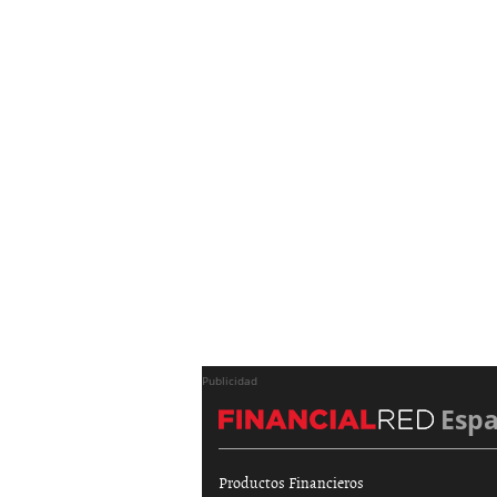
Publicidad
Esp
Productos Financieros