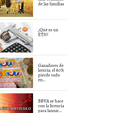
de las familias
¿Qué es un
ETN?
Ganadores de
lotería: el 80%
pierde todo
en...
BBVA se hace
con la licencia
para lanzar...