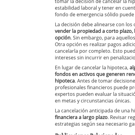
tomar la decisión de cancelar la hi
estabilidad laboral y tener en cuen
fondo de emergencia sólido puede 
La decisión debe alinearse con los 
vender la propiedad a corto plazo, 
opción
. Sin embargo, para aquellos
Otra opción es realizar pagos adici
cancelarla por completo. Esto pued
intereses sin incurrir en penalizaci
En lugar de cancelar la hipoteca,
al
fondos en activos que generen rend
hipoteca
. Antes de tomar decision
profesionales financieros puede pr
expertos pueden evaluar la situac
en metas y circunstancias únicas.
La cancelación anticipada de una 
financiera a largo plazo
. Revisar re
estrategias según sea necesario g