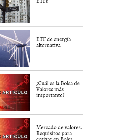
ETFs
ETF de energía
alternativa
¿Cuál es la Bolsa de
Valores más
importante?
Mercado de valores.
Requisitos para
cotizar en Bolsa