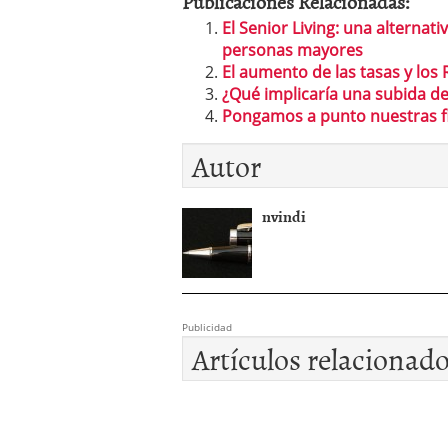
Publicaciones Relacionadas:
El Senior Living: una alternat
personas mayores
El aumento de las tasas y los 
¿Qué implicaría una subida de 
Pongamos a punto nuestras f
Autor
nvindi
Publicidad
Artículos relacionad