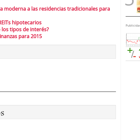
iva moderna a las residencias tradicionales para
REITs hipotecarios
Publicida
los tipos de interés?
inanzas para 2015
os