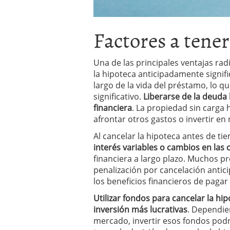
Factores a tene
Una de las principales ventajas rad
la hipoteca anticipadamente signif
largo de la vida del préstamo, lo q
significativo.
Liberarse de la deuda 
financiera
. La propiedad sin carga 
afrontar otros gastos o invertir e
Al cancelar la hipoteca antes de ti
interés variables o cambios en las
financiera a largo plazo. Muchos p
penalización por cancelación antic
los beneficios financieros de pagar
Utilizar fondos para cancelar la h
inversión más lucrativas
. Dependien
mercado, invertir esos fondos pod