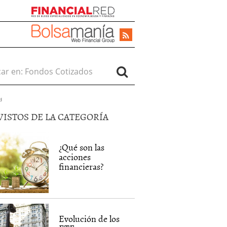
r en:
d
VISTOS DE LA CATEGORÍA
¿Qué son las
acciones
financieras?
Evolución de los