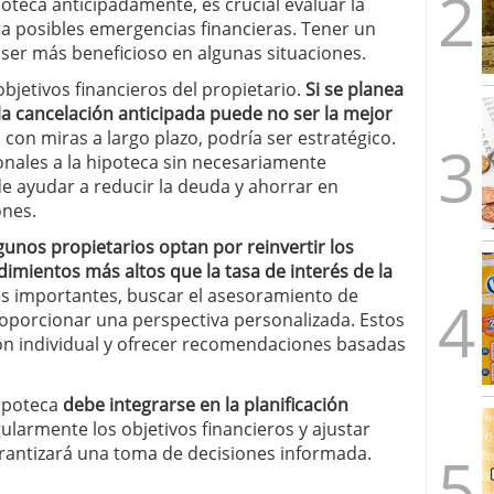
poteca anticipadamente, es crucial evaluar la
ta posibles emergencias financieras. Tener un
ser más beneficioso en algunas situaciones.
objetivos financieros del propietario.
Si se planea
la cancelación anticipada puede no ser la mejor
 con miras a largo plazo, podría ser estratégico.
onales a la hipoteca sin necesariamente
e ayudar a reducir la deuda y ahorrar en
ones.
gunos propietarios optan por reinvertir los
imientos más altos que la tasa de interés de la
es importantes, buscar el asesoramiento de
oporcionar una perspectiva personalizada. Estos
ión individual y ofrecer recomendaciones basadas
hipoteca
debe integrarse en la planificación
gularmente los objetivos financieros y ajustar
arantizará una toma de decisiones informada.