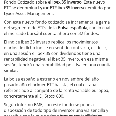
Fondo Cotizado sobre el
Ibex 35 Inverso
. Este nuevo
ETF se denomina
Lyxor ETF Ibex35 Inverso
, emitido por
Lyxor Asset Management.
Con este nuevo fondo cotizado se incrementa la gama
del segmento de ETFs de la
Bolsa española
, con lo cual
el mercado bursátil cuenta ahora con 32 fondos.
El índice Ibex 35 Inverso replica los movimientos
diarios de dicho índice en sentido contrario, es decir, si
en una sesión el Ibex 35 con dividendos tiene una
rentabilidad negativa, el Ibex 35 Invero, en esa misma
sesión, tendrá una rentabilidad positiva en una cuantía
similar.
La bolsa española estrenó en noviembre del año
pasado año el primer ETF bajista, el cual estaba
referenciado al conjunto de la renta variable europea,
concretamente al DJ Stoxx 600.
Según informo BME, con este fondo se pone a
disposición de todo tipo de inversor una vía sencilla y