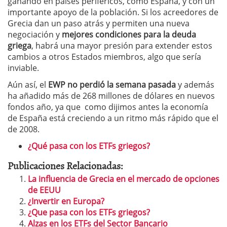
ganando en países periféricos, como España, y con un
importante apoyo de la población. Si los acreedores de
Grecia dan un paso atrás y permiten una nueva
negociación y
mejores condiciones para la deuda
griega
, habrá una mayor presión para extender estos
cambios a otros Estados miembros, algo que sería
inviable.
Aún así, el
EWP no perdió la semana pasada
y además
ha añadido más de 268 millones de dólares en nuevos
fondos año, ya que como dijimos antes la economía
de España está creciendo a un ritmo más rápido que el
de 2008.
¿Qué pasa con los ETFs griegos?
Publicaciones Relacionadas:
La influencia de Grecia en el mercado de opciones
de EEUU
¿Invertir en Europa?
¿Que pasa con los ETFs griegos?
Alzas en los ETFs del Sector Bancario