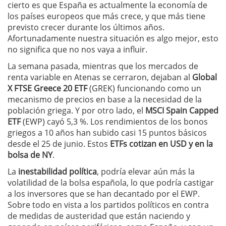
cierto es que España es actualmente la economía de
los países europeos que más crece, y que más tiene
previsto crecer durante los últimos años.
Afortunadamente nuestra situación es algo mejor, esto
no significa que no nos vaya a influir.
La semana pasada, mientras que los mercados de
renta variable en Atenas se cerraron, dejaban al
Global
X FTSE Greece 20 ETF
(GREK) funcionando como un
mecanismo de precios en base a la necesidad de la
población griega. Y por otro lado, el
MSCI Spain Capped
ETF
(EWP) cayó 5,3 %. Los rendimientos de los bonos
griegos a 10 años han subido casi 15 puntos básicos
desde el 25 de junio. Estos
ETFs cotizan en USD y en la
bolsa de NY
.
La
inestabilidad política
, podría elevar aún más la
volatilidad de la bolsa española, lo que podría castigar
a los inversores que se han decantado por el EWP.
Sobre todo en vista a los partidos políticos en contra
de medidas de austeridad que están naciendo y