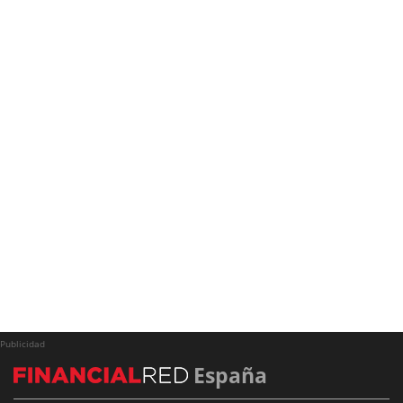
Publicidad
España