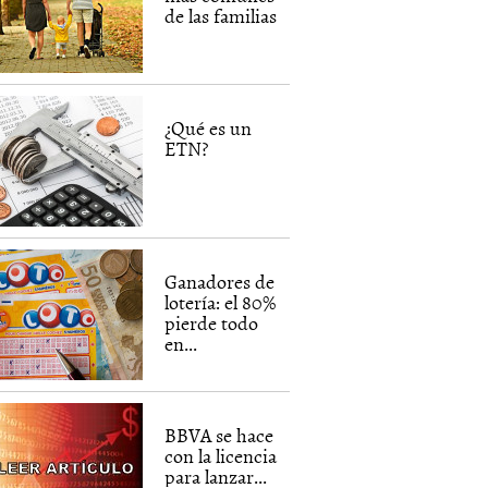
de las familias
¿Qué es un
ETN?
Ganadores de
lotería: el 80%
pierde todo
en...
BBVA se hace
con la licencia
para lanzar...