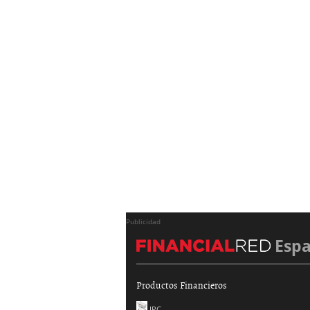
Publicidad
Esp
Productos Financieros
IPC