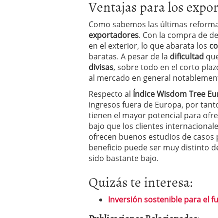
Ventajas para los expo
Como sabemos las últimas reformas
exportadores
. Con la compra de d
en el exterior, lo que abarata los
co
baratas. A pesar de la
dificultad
que
divisas
, sobre todo en el corto pla
al mercado en general notablemen
Respecto al
Índice Wisdom Tree Eu
ingresos fuera de Europa, por tant
tienen el mayor potencial para ofr
bajo que los clientes internacionale
ofrecen buenos estudios de casos p
beneficio puede ser muy distinto d
sido bastante bajo.
Quizás te interesa:
Inversión sostenible para el f
Publicaciones Relacionadas: