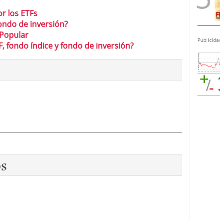
or los ETFs
ondo de inversión?
 Popular
Publicida
F, fondo índice y fondo de inversión?
os