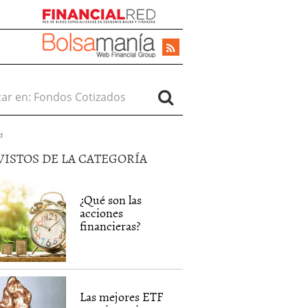
r en:
d
VISTOS DE LA CATEGORÍA
¿Qué son las
acciones
financieras?
Las mejores ETF