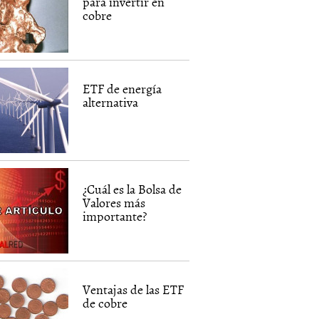
para invertir en
cobre
ETF de energía
alternativa
¿Cuál es la Bolsa de
Valores más
importante?
Ventajas de las ETF
de cobre