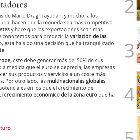
rtadores
 de Mario Draghi ayudan, y mucho, a los
euda, hacen que la moneda sea más competitiva
stes
y hace que las exportaciones sean más
 conocemos para predecir la
variación de las
zo, esta ha sido una decisión que ha tranquilizado
te.
rope,
este debe generar más del 50% de sus
o a medida que el euro se deprecia, las empresas
ecer sus productos y servicios a un coste más
s. Por otro lado, las
multinacionales globales
otenciales en los que el crecimiento del
el
crecimiento económico de la zona euro
que ha
uturo