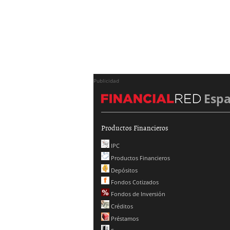
Publicidad
Esp
Productos Financieros
IPC
Productos Financieros
Depósitos
Fondos Cotizados
Fondos de Inversión
Créditos
Préstamos