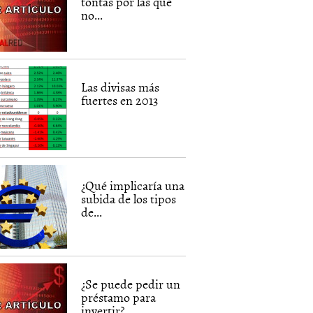
tontas por las que
no...
Las divisas más
fuertes en 2013
¿Qué implicaría una
subida de los tipos
de...
¿Se puede pedir un
préstamo para
invertir?