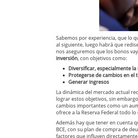
Sabemos por experiencia, que lo q
al siguiente, luego habrá que redis
nos aseguremos que los bonos vay
inversión
, con objetivos como:
Diversificar, especialmente la
Protegerse de cambios en el ti
Generar ingresos
La dinámica del mercado actual re
lograr estos objetivos, sin embargo
cambios importantes como un aume
ofrece a la Reserva Federal todo l
Además hay que tener en cuenta que
BCE, con su plan de compra de deu
factores que influyen directamente