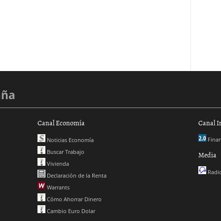
aña
Canal Economía
Canal I
Finan
Noticias Economía
Buscar Trabajo
Media
Vivienda
Radio
Declaración de la Renta
Warrants
Cómo Ahorrar Dinero
Cambio Euro Dolar