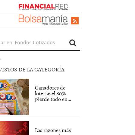
r en:
d
VISTOS DE LA CATEGORÍA
Ganadores de
lotería: el 80%
pierde todo en...
Las razones más