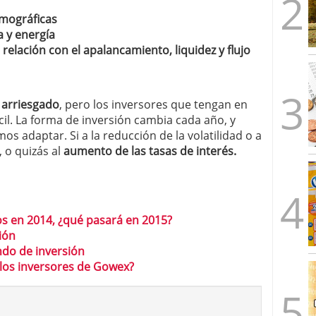
emográficas
a y energía
 relación con el apalancamiento, liquidez y flujo
s
arriesgado
, pero los inversores que tengan en
cil. La forma de inversión cambia cada año, y
 adaptar. Si a la reducción de la volatilidad o a
 o quizás al
aumento de las tasas de interés.
os en 2014, ¿qué pasará en 2015?
ión
ndo de inversión
los inversores de Gowex?