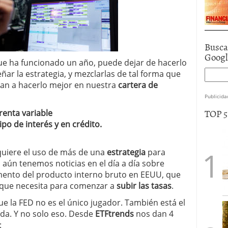
Busca
Goog
ue ha funcionado un año, puede dejar de hacerlo
eñar la estrategia, y mezclarlas de tal forma que
an a hacerlo mejor en nuestra
cartera de
Publicida
TOP 
 renta variable
po de interés y en crédito.
quiere el uso de más de una
estrategia
para
 aún tenemos noticias en el día a día sobre
nto del producto interno bruto en EEUU, que
o que necesita para comenzar a
subir las tasas
.
 la FED no es el único jugador. También está el
da. Y no solo eso. Desde
ETFtrends
nos dan 4
: