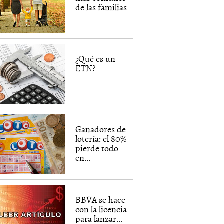
de las familias
¿Qué es un
ETN?
Ganadores de
lotería: el 80%
pierde todo
en...
BBVA se hace
con la licencia
para lanzar...