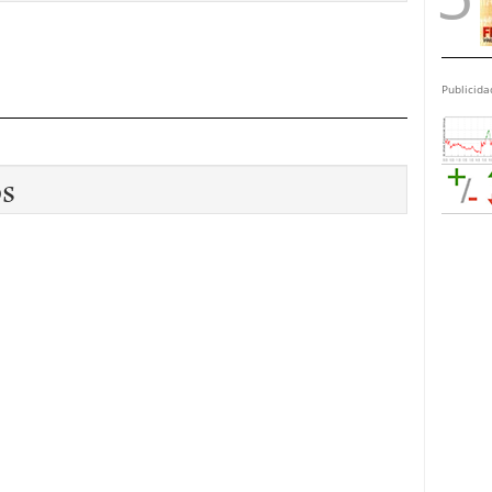
Publicida
os