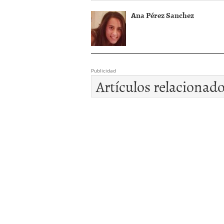
Ana Pérez Sanchez
Publicidad
Artículos relacionad