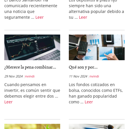
comunicado recientemente
siempre han sido una
una noticia que
alternativa popular debido a
seguramente …
Leer
su …
Leer
¿Merece la pena combinar...
Qué son y por...
29 Nov 2024
nvindi
11 Nov 2024
nvindi
Cuando pensamos en
Los fondos cotizados en
invertir, es común sentir que
bolsa, conocidos como ETFs,
debemos elegir entre dos …
han ganado popularidad
Leer
como …
Leer