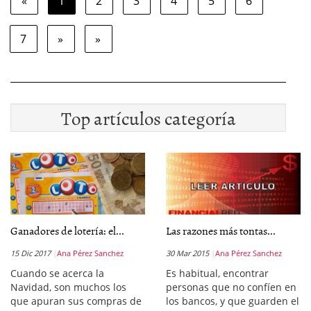
«
1
2
3
4
5
6
7
»
»
Top artículos categoría
Ganadores de lotería: el...
Las razones más tontas...
15 Dic 2017
Ana Pérez Sanchez
30 Mar 2015
Ana Pérez Sanchez
Cuando se acerca la
Es habitual, encontrar
Navidad, son muchos los
personas que no confíen en
que apuran sus compras de
los bancos, y que guarden el