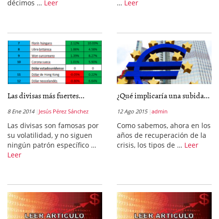
décimos …
Leer
…
Leer
Las divisas más fuertes...
¿Qué implicaría una subida...
8 Ene 2014
Jesús Pérez Sánchez
12 Ago 2015
admin
Las divisas son famosas por
Como sabemos, ahora en los
su volatilidad, y no siguen
años de recuperación de la
ningún patrón específico …
crisis, los tipos de …
Leer
Leer