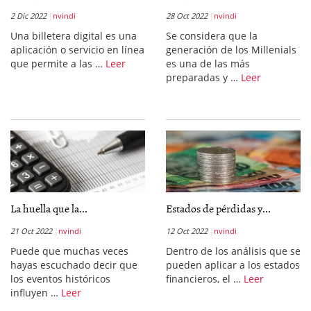
2 Dic 2022
nvindi
28 Oct 2022
nvindi
Una billetera digital es una
Se considera que la
aplicación o servicio en línea
generación de los Millenials
que permite a las …
Leer
es una de las más
preparadas y …
Leer
La huella que la...
Estados de pérdidas y...
21 Oct 2022
nvindi
12 Oct 2022
nvindi
Puede que muchas veces
Dentro de los análisis que se
hayas escuchado decir que
pueden aplicar a los estados
los eventos históricos
financieros, el …
Leer
influyen …
Leer