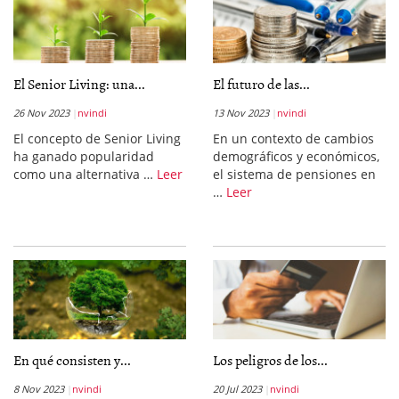
El Senior Living: una...
El futuro de las...
26 Nov 2023
nvindi
13 Nov 2023
nvindi
El concepto de Senior Living
En un contexto de cambios
ha ganado popularidad
demográficos y económicos,
como una alternativa …
Leer
el sistema de pensiones en
…
Leer
En qué consisten y...
Los peligros de los...
8 Nov 2023
nvindi
20 Jul 2023
nvindi