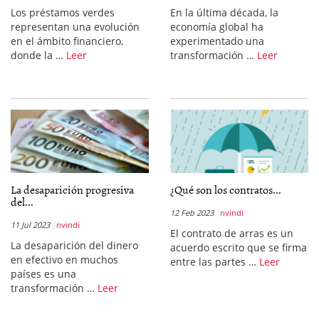
Los préstamos verdes
En la última década, la
representan una evolución
economía global ha
en el ámbito financiero,
experimentado una
donde la …
Leer
transformación …
Leer
La desaparición progresiva
¿Qué son los contratos...
del...
12 Feb 2023
nvindi
11 Jul 2023
nvindi
El contrato de arras es un
La desaparición del dinero
acuerdo escrito que se firma
en efectivo en muchos
entre las partes …
Leer
países es una
transformación …
Leer