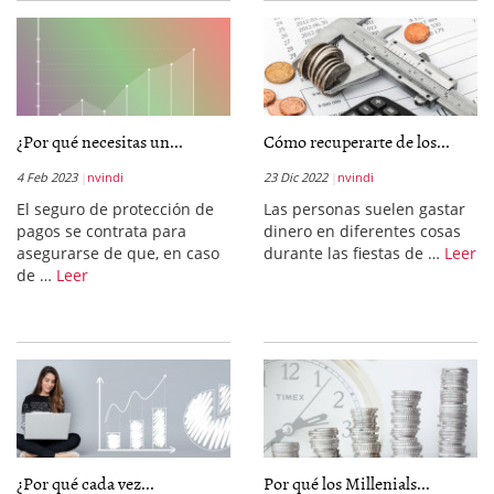
¿Por qué necesitas un...
Cómo recuperarte de los...
4 Feb 2023
nvindi
23 Dic 2022
nvindi
El seguro de protección de
Las personas suelen gastar
pagos se contrata para
dinero en diferentes cosas
asegurarse de que, en caso
durante las fiestas de …
Leer
de …
Leer
¿Por qué cada vez...
Por qué los Millenials...