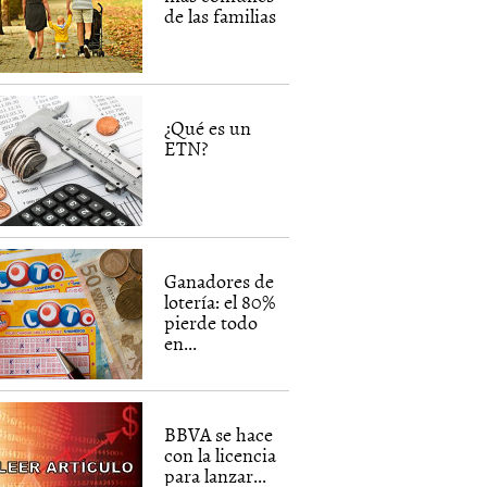
de las familias
¿Qué es un
ETN?
Ganadores de
lotería: el 80%
pierde todo
en...
BBVA se hace
con la licencia
para lanzar...