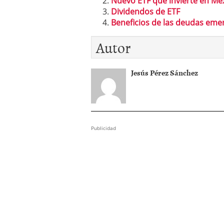
Nuevo ETF que invierte en Mè
Dividendos de ETF
Beneficios de las deudas eme
Autor
Jesús Pérez Sánchez
Publicidad