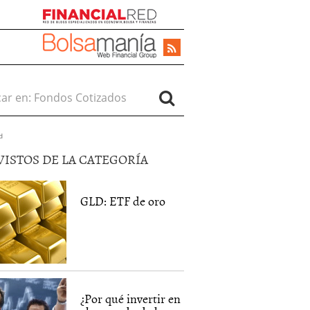
r en:
d
VISTOS DE LA CATEGORÍA
GLD: ETF de oro
¿Por qué invertir en