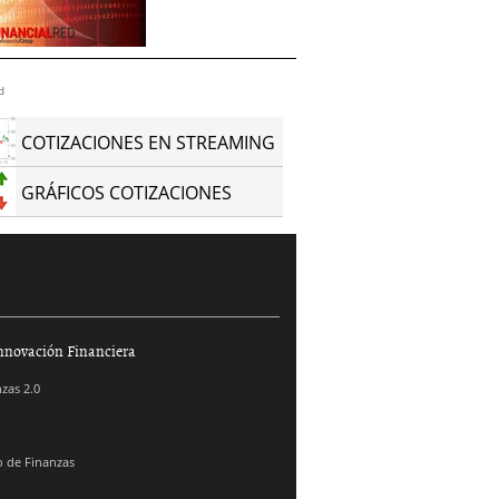
d
COTIZACIONES EN STREAMING
GRÁFICOS COTIZACIONES
nnovación Financiera
zas 2.0
 de Finanzas