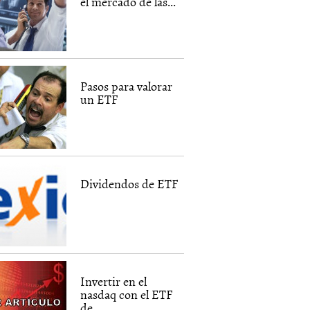
el mercado de las...
Pasos para valorar
un ETF
Dividendos de ETF
Invertir en el
nasdaq con el ETF
de...