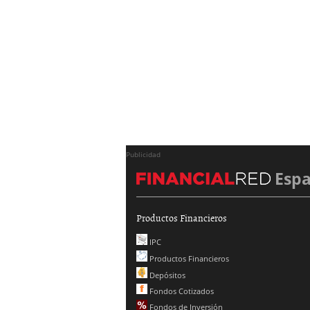
Publicidad
Esp
Productos Financieros
IPC
Productos Financieros
Depósitos
Fondos Cotizados
Fondos de Inversión