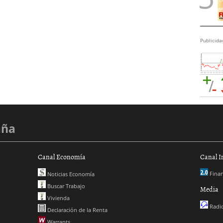
Publicida
aña
Canal Economía
Canal I
Finan
Noticias Economía
Buscar Trabajo
Media
Vivienda
Radio
Declaración de la Renta
Warrants