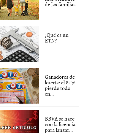
de las familias
¿Qué es un
ETN?
Ganadores de
lotería: el 80%
pierde todo
en...
BBVA se hace
con la licencia
para lanzar...