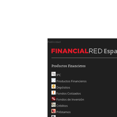
Publicidad
Esp
Productos Financieros
IPC
Productos Financieros
Depósitos
Fondos Cotizados
Fondos de Inversión
Créditos
Préstamos