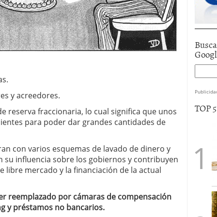
Busca
Goog
as.
Publicida
es y acreedores.
TOP 
reserva fraccionaria, lo cual significa que unos
cientes para poder dar grandes cantidades de
an con varios esquemas de lavado de dinero y
 su influencia sobre los gobiernos y contribuyen
 libre mercado y la financiación de la actual
ser reemplazado por cámaras de compensación
ing y préstamos no bancarios.