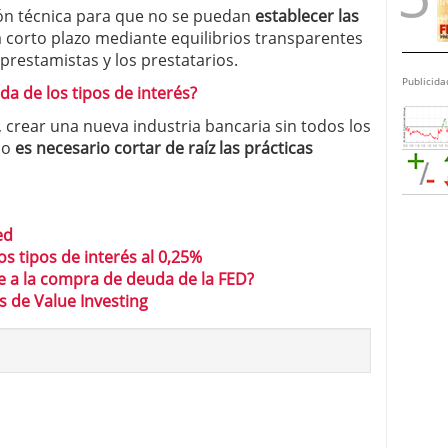
zón técnica para que no se puedan
establecer las
 corto plazo mediante equilibrios transparentes
 prestamistas y los prestatarios.
Publicida
da de los tipos de interés?
o, crear una nueva industria bancaria sin todos los
lo
es necesario cortar de raíz las prácticas
ed
os tipos de interés al 0,25%
ce a la compra de deuda de la FED?
 de Value Investing