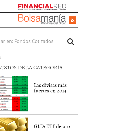
r en:
d
VISTOS DE LA CATEGORÍA
Las divisas más
fuertes en 2013
GLD: ETF de oro