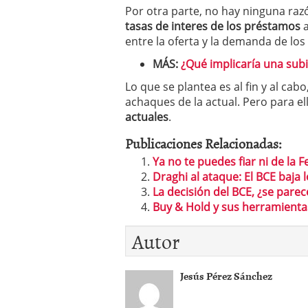
Por otra parte, no hay ninguna ra
tasas de interes de los préstamos
a
entre la oferta y la demanda de los
MÁS:
¿Qué implicaría una subi
Lo que se plantea es al fin y al cab
achaques de la actual. Pero para el
actuales
.
Publicaciones Relacionadas:
Ya no te puedes fiar ni de la F
Draghi al ataque: El BCE baja l
La decisión del BCE, ¿se pare
Buy & Hold y sus herramientas
Autor
Jesús Pérez Sánchez