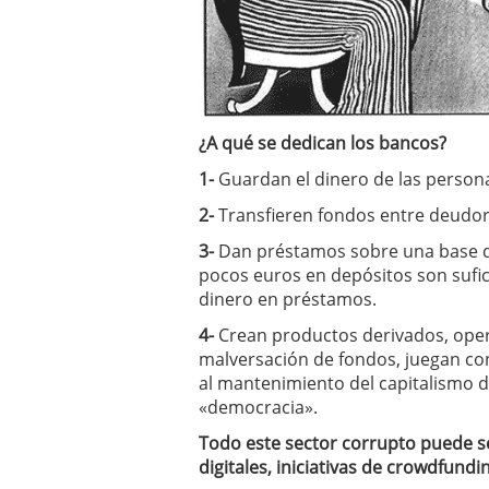
¿A qué se dedican los bancos?
1-
Guardan el dinero de las person
2-
Transfieren fondos entre deudor
3-
Dan préstamos sobre una base de 
pocos euros en depósitos son sufi
dinero en préstamos.
4-
Crean productos derivados, oper
malversación de fondos, juegan con
al mantenimiento del capitalismo de
«democracia».
Todo este sector corrupto puede 
digitales, iniciativas de crowdfund