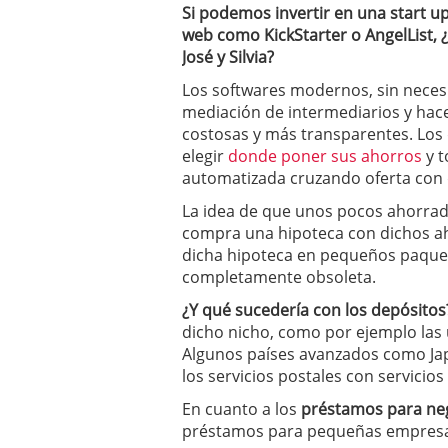
Si podemos invertir en una start 
web como KickStarter o AngelList, ¿
José y Silvia?
Los softwares modernos, sin necesi
mediación de intermediarios y hac
costosas y más transparentes. Los 
elegir
donde poner sus ahorros
y t
automatizada cruzando oferta co
La idea de que unos pocos ahorrad
compra una hipoteca con dichos ah
dicha hipoteca en pequeños paquet
completamente obsoleta.
¿Y qué sucedería con los depósitos
dicho nicho, como por ejemplo las u
Algunos países avanzados como Ja
los servicios postales con servicio
En cuanto a los
préstamos para ne
préstamos para pequeñas empresas 