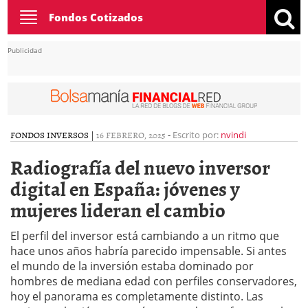
Toggle
Fondos Cotizados
navigation
Publicidad
FONDOS INVERSOS
|
16 FEBRERO, 2025
-
Escrito por:
nvindi
Radiografía del nuevo inversor
digital en España: jóvenes y
mujeres lideran el cambio
El perfil del inversor está cambiando a un ritmo que
hace unos años habría parecido impensable. Si antes
el mundo de la inversión estaba dominado por
hombres de mediana edad con perfiles conservadores,
hoy el panorama es completamente distinto. Las