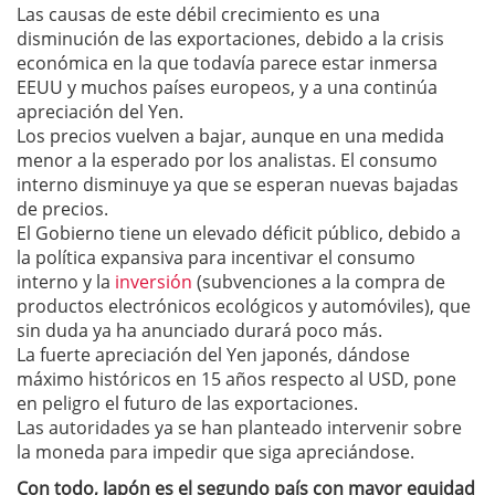
Las causas de este débil crecimiento es una
disminución de las exportaciones, debido a la crisis
económica en la que todavía parece estar inmersa
EEUU y muchos países europeos, y a una continúa
apreciación del Yen.
Los precios vuelven a bajar, aunque en una medida
menor a la esperado por los analistas. El consumo
interno disminuye ya que se esperan nuevas bajadas
de precios.
El Gobierno tiene un elevado déficit público, debido a
la política expansiva para incentivar el consumo
interno y la
inversión
(subvenciones a la compra de
productos electrónicos ecológicos y automóviles), que
sin duda ya ha anunciado durará poco más.
La fuerte apreciación del Yen japonés, dándose
máximo históricos en 15 años respecto al USD, pone
en peligro el futuro de las exportaciones.
Las autoridades ya se han planteado intervenir sobre
la moneda para impedir que siga apreciándose.
Con todo, Japón es el segundo país con mayor equidad