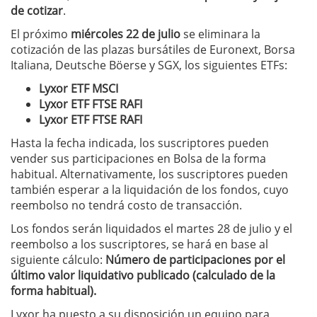
de cotizar
.
El próximo
miércoles 22 de julio
se eliminara la
cotización de las plazas bursátiles de Euronext, Borsa
Italiana, Deutsche Böerse y SGX, los siguientes ETFs:
Lyxor ETF MSCI
Lyxor ETF FTSE RAFI
Lyxor ETF FTSE RAFI
Hasta la fecha indicada, los suscriptores pueden
vender sus participaciones en Bolsa de la forma
habitual. Alternativamente, los suscriptores pueden
también esperar a la liquidación de los fondos, cuyo
reembolso no tendrá costo de transacción.
Los fondos serán liquidados el martes 28 de julio y el
reembolso a los suscriptores, se hará en base al
siguiente cálculo:
Número de participaciones por el
último valor liquidativo publicado (calculado de la
forma habitual).
Lyxor ha puesto a su disposición un equipo para