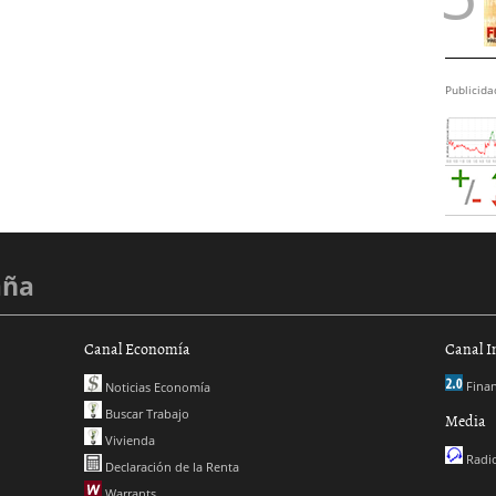
Publicida
aña
Canal Economía
Canal I
Finan
Noticias Economía
Buscar Trabajo
Media
Vivienda
Radio
Declaración de la Renta
Warrants