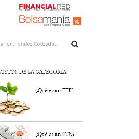
r en:
d
VISTOS DE LA CATEGORÍA
¿Qué es un ETF?
¿Qué es un ETN?