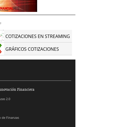
d
COTIZACIONES EN STREAMING
GRÁFICOS COTIZACIONES
nnovación Financiera
zas 2.0
 de Finanzas