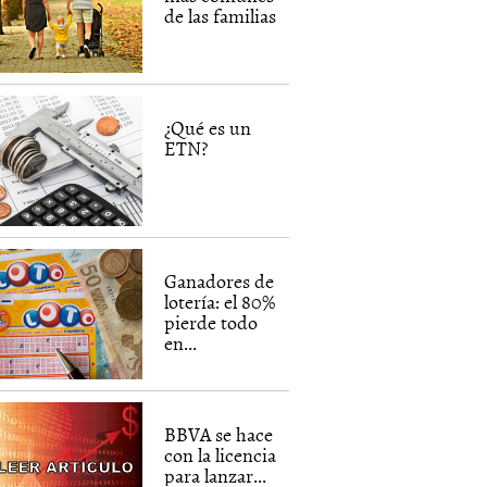
de las familias
¿Qué es un
ETN?
Ganadores de
lotería: el 80%
pierde todo
en...
BBVA se hace
con la licencia
para lanzar...