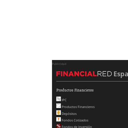
Publicidad
Esp
Productos Financieros
IPC
Productos Financieros
Depósitos
Fondos Cotizados
Fondos de Inversión