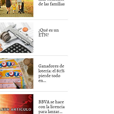
de las familias
¿Qué es un
ETN?
Ganadores de
lotería: el 80%
pierde todo
en...
BBVA se hace
con la licencia
para lanzar...