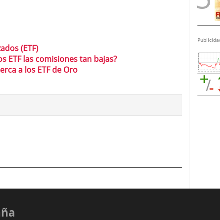
Publicida
zados (ETF)
 ETF las comisiones tan bajas?
erca a los ETF de Oro
aña