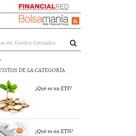
r en:
d
VISTOS DE LA CATEGORÍA
¿Qué es un ETF?
¿Qué es un ETN?