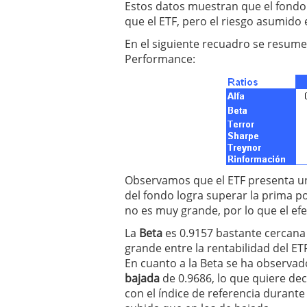
Estos datos muestran que el fondo
que el ETF, pero el riesgo asumido
En el siguiente recuadro se resume
Performance:
Observamos que el ETF presenta u
del fondo logra superar la prima po
no es muy grande, por lo que el efec
La
Beta
es 0.9157 bastante cercana 
grande entre la rentabilidad del ETF
En cuanto a la Beta se ha observa
bajada
de 0.9686, lo que quiere dec
con el índice de referencia durant