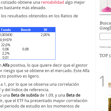
 cotizado obtiene una
rentabilidad
algo mejor
 es bastante más elevado.
 los resultados obtenidos en los Ratios de
Busca
Goog
Publicida
TOP 
n
Alfa
positiva, lo que quiere decir que el gestor
r riesgo que se obtiene en el mercado. Este Alfa
to positivo es ligero.
a 1, por lo que se observa una correlación
 y del índice de referencia.
do una
Beta de subida
de 1.09, y una
Beta
de
ir, que el ETF ha presentado mayor correlación
e el periodo de estudio en los momentos de