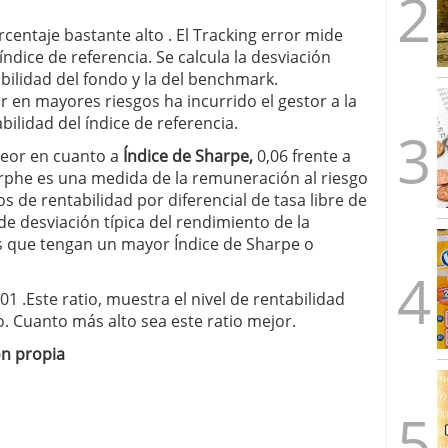
rcentaje bastante alto . El Tracking error mide
índice de referencia. Se calcula la desviación
tabilidad del fondo y la del benchmark.
r en mayores riesgos ha incurrido el gestor a la
bilidad del índice de referencia.
peor en cuanto a
Índice de Sharpe,
0,06 frente a
arphe es una medida de la remuneración al riesgo
 de rentabilidad por diferencial de tasa libre de
e desviación típica del rendimiento de la
as que tengan un mayor Índice de Sharpe o
.01 .Este ratio, muestra el nivel de rentabilidad
. Cuanto más alto sea este ratio mejor.
ón propia