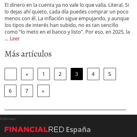
El dinero en la cuenta ya no vale lo que valía. Literal. Si
lo dejas ahí quieto, cada día puedes comprar un poco
menos con él. La inflación sigue empujando, y aunque
los tipos de interés han subido, no es tan sencillo
como “lo meto en el banco y listo”. Por eso, en 2025, la
…
Leer
Más artículos
«
1
2
3
4
5
6
7
»
Publicidad
España