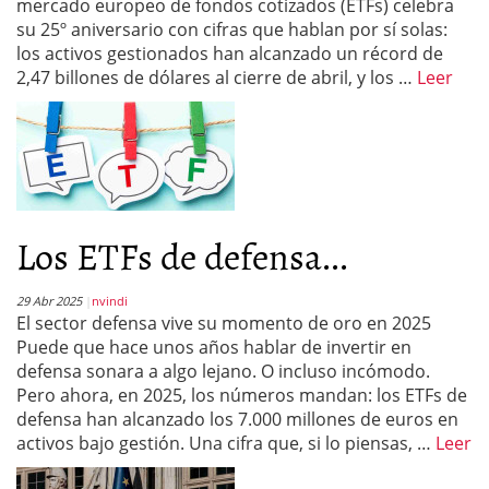
mercado europeo de fondos cotizados (ETFs) celebra
su 25º aniversario con cifras que hablan por sí solas:
los activos gestionados han alcanzado un récord de
2,47 billones de dólares al cierre de abril, y los …
Leer
Los ETFs de defensa...
29 Abr 2025
nvindi
El sector defensa vive su momento de oro en 2025
Puede que hace unos años hablar de invertir en
defensa sonara a algo lejano. O incluso incómodo.
Pero ahora, en 2025, los números mandan: los ETFs de
defensa han alcanzado los 7.000 millones de euros en
activos bajo gestión. Una cifra que, si lo piensas, …
Leer