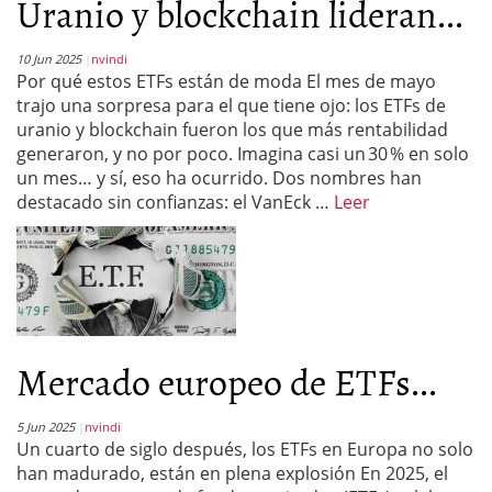
Uranio y blockchain lideran...
10 Jun 2025
nvindi
Por qué estos ETFs están de moda El mes de mayo
trajo una sorpresa para el que tiene ojo: los ETFs de
uranio y blockchain fueron los que más rentabilidad
generaron, y no por poco. Imagina casi un 30 % en solo
un mes… y sí, eso ha ocurrido. Dos nombres han
destacado sin confianzas: el VanEck …
Leer
Mercado europeo de ETFs...
5 Jun 2025
nvindi
Un cuarto de siglo después, los ETFs en Europa no solo
han madurado, están en plena explosión En 2025, el