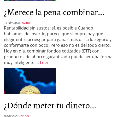
¿Merece la pena combinar...
13 Abr 2025
nvindi
Rentabilidad sin sustos: sí, es posible Cuando
hablamos de invertir, parece que siempre hay que
elegir entre arriesgar para ganar más o ir a lo seguro y
conformarte con poco. Pero eso no es del todo cierto.
Hoy en día, combinar fondos cotizados (ETF) con
productos de ahorro garantizado puede ser una forma
muy inteligente …
Leer
¿Dónde meter tu dinero...
8 Abr 2025
nvindi