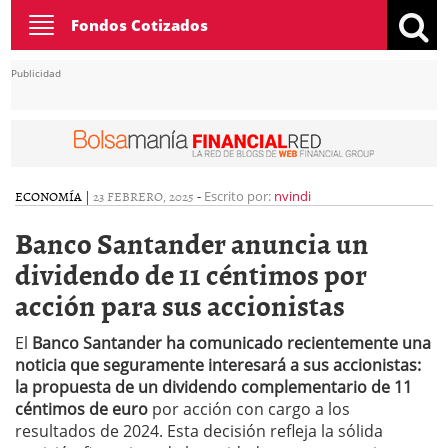
Toggle
Fondos Cotizados
navigation
Publicidad
ECONOMÍA
|
23 FEBRERO, 2025
-
Escrito por:
nvindi
Banco Santander anuncia un
dividendo de 11 céntimos por
acción para sus accionistas
El
Banco Santander ha comunicado recientemente una
noticia que seguramente interesará a sus accionistas:
la propuesta de un dividendo complementario de 11
céntimos de euro
por acción con cargo a los
resultados de 2024. Esta decisión refleja la sólida