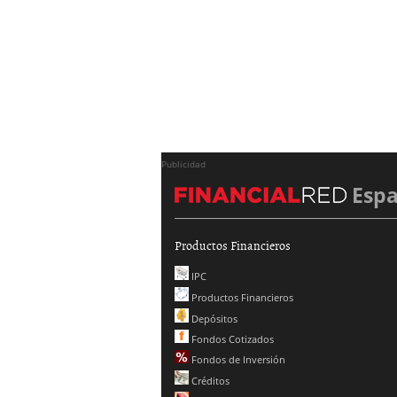
Publicidad
Esp
Productos Financieros
IPC
Productos Financieros
Depósitos
Fondos Cotizados
Fondos de Inversión
Créditos