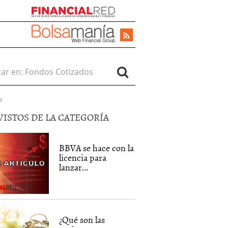
r en:
d
VISTOS DE LA CATEGORÍA
BBVA se hace con la
licencia para
lanzar...
¿Qué son las