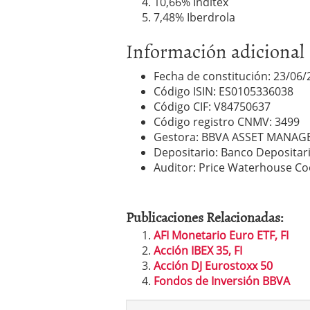
10,66% Inditex
7,48% Iberdrola
Información adicional
Fecha de constitución: 23/06/
Código ISIN: ES0105336038
Código CIF: V84750637
Código registro CNMV: 3499
Gestora: BBVA ASSET MANAG
Depositario: Banco Depositari
Auditor: Price Waterhouse C
Publicaciones Relacionadas:
AFI Monetario Euro ETF, FI
Acción IBEX 35, FI
Acción DJ Eurostoxx 50
Fondos de Inversión BBVA