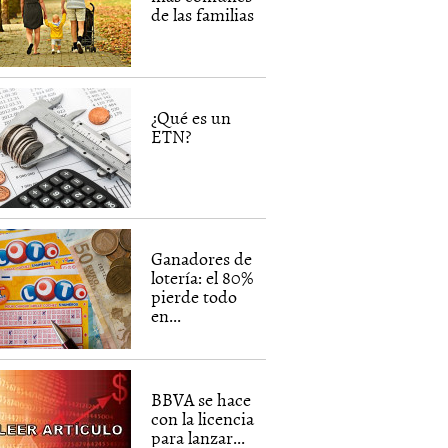
de las familias
¿Qué es un
ETN?
Ganadores de
lotería: el 80%
pierde todo
en...
BBVA se hace
con la licencia
para lanzar...