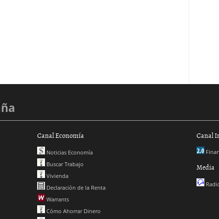
aña
Canal Economía
Canal I
Finan
Noticias Economía
Buscar Trabajo
Media
Vivienda
Radio
Declaración de la Renta
Warrants
Cómo Ahorrar Dinero