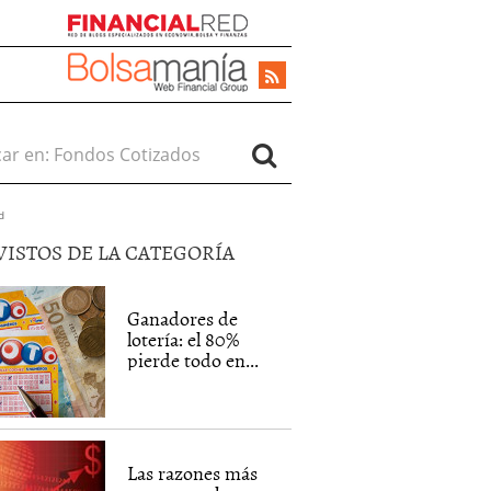
r en:
d
VISTOS DE LA CATEGORÍA
Ganadores de
lotería: el 80%
pierde todo en...
Las razones más