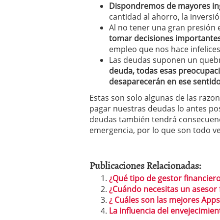
Dispondremos de mayores in
cantidad al ahorro, la inversió
Al no tener una gran presión 
tomar decisiones importantes
empleo que nos hace infelice
Las deudas suponen un quebr
deuda, todas esas preocupaci
desaparecerán en ese sentid
Estas son solo algunas de las razo
pagar nuestras deudas lo antes po
deudas también tendrá consecuenc
emergencia, por lo que son todo ve
Publicaciones Relacionadas:
¿Qué tipo de gestor financier
¿Cuándo necesitas un asesor 
¿ Cuáles son las mejores Apps
La influencia del envejecimie