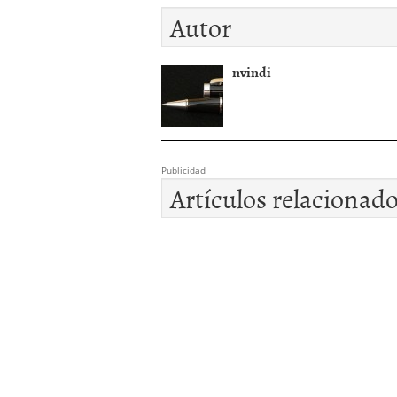
Autor
nvindi
Publicidad
Artículos relacionad