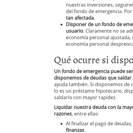
nuestras inversiones, seguir
del fondo de emergencia. Por 
tan afectada
.
Disponer de un fondo de emerg
usuario
. Claramente no se ad
economía personal ajustada,
economía personal despreoc
Qué ocurre si dis
Un fondo de emergencia puede ser d
disponemos de deudas que saldar
ayuda también. Si disponemos de d
lo es un préstamo hipotecario, di
saldarlo con mayor rapidez.
Liquidar nuestra deuda con la mayo
razones
, entre ellas:
Al finalizar el pago de deudas,
finanzas
.