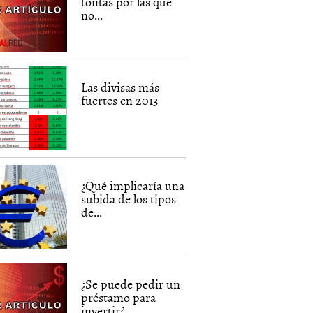
tontas por las que
no...
Las divisas más
fuertes en 2013
¿Qué implicaría una
subida de los tipos
de...
¿Se puede pedir un
préstamo para
invertir?