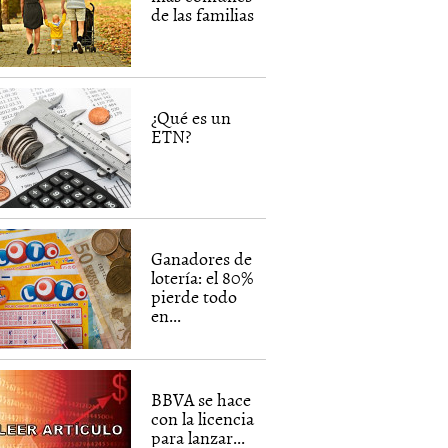
de las familias
¿Qué es un
ETN?
Ganadores de
lotería: el 80%
pierde todo
en...
BBVA se hace
con la licencia
para lanzar...