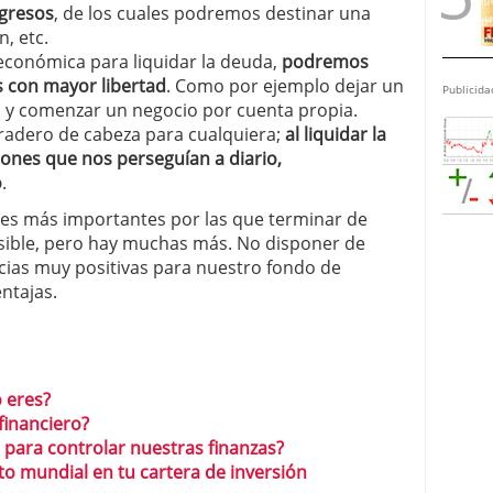
gresos
, de los cuales podremos destinar una
n, etc.
económica para liquidar la deuda,
podremos
 con mayor libertad
. Como por ejemplo dejar un
Publicida
s y comenzar un negocio por cuenta propia.
adero de cabeza para cualquiera;
al liquidar la
ones que nos perseguían a diario,
o
.
nes más importantes por las que terminar de
sible, pero hay muchas más. No disponer de
ias muy positivas para nuestro fondo de
ntajas.
o eres?
financiero?
 para controlar nuestras finanzas?
nto mundial en tu cartera de inversión