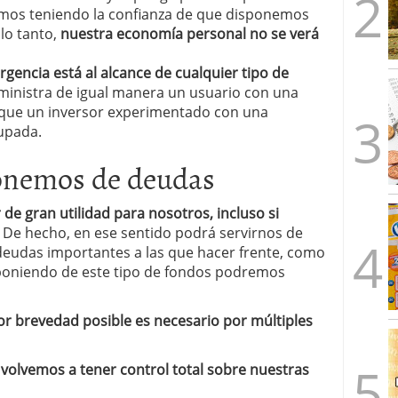
emos teniendo la confianza de que disponemos
lo tanto,
nuestra economía personal no se verá
encia está al alcance de cualquier tipo de
ministra de igual manera un usuario con una
 que un inversor experimentado con una
upada.
ponemos de deudas
e gran utilidad para nosotros, incluso si
. De hecho, en ese sentido podrá servirnos de
eudas importantes a las que hacer frente, como
sponiendo de este tipo de fondos podremos
r brevedad posible es necesario por múltiples
volvemos a tener control total sobre nuestras