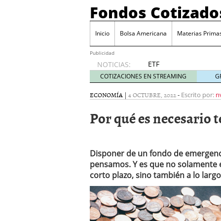
Fondos Cotizado
Inicio
Bolsa Americana
Materias Prima
Publicidad
ETF
NOTICIAS:
activos:
COTIZACIONES EN STREAMING
G
el
producto
ECONOMÍA
|
4 OCTUBRE, 2022
-
Escrito por:
n
que más
Por qué es necesario 
crece en
Europa y
que
empieza
Disponer de un fondo de emergenc
a llegar
al
pensamos. Y es que no solamente es
inversor
corto plazo, sino también a lo larg
español
febrero
28, 2026
ETF activos: el product