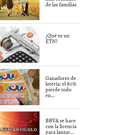
de las familias
¿Qué es un
ETN?
Ganadores de
lotería: el 80%
pierde todo
en...
BBVA se hace
con la licencia
para lanzar...