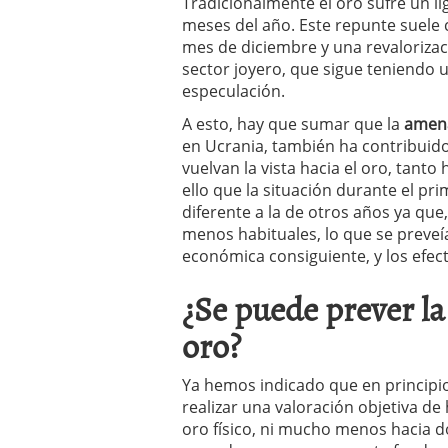
Tradicionalmente el oro sufre un l
meses del año. Este repunte suele
mes de diciembre y una revalorizac
sector joyero, que sigue teniendo 
especulación.
A esto, hay que sumar que la
amena
en Ucrania, también ha contribui
vuelvan la vista hacia el oro, tanto 
ello que la situación durante el pr
diferente a la de otros años ya qu
menos habituales, lo que se preveía
económica consiguiente, y los efect
¿Se puede prever la
oro?
Ya hemos indicado que en principio
realizar una valoración objetiva de
oro físico, ni mucho menos hacia d