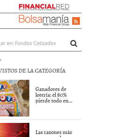
r en:
d
VISTOS DE LA CATEGORÍA
Ganadores de
lotería: el 80%
pierde todo en...
Las razones más