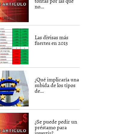
tontas por las que
no...
Las divisas más
fuertes en 2013
¿Qué implicaría una
subida de los tipos
de...
¿Se puede pedir un
préstamo para
invertir?