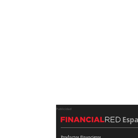
Publicidad
Esp
Productos Financieros