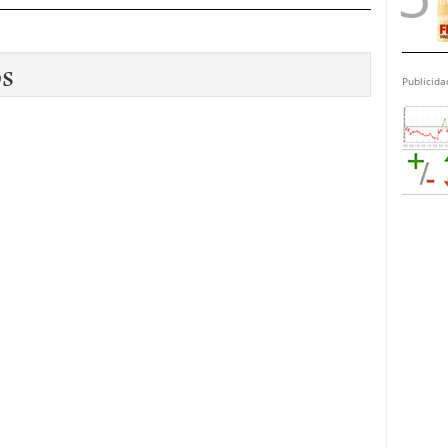
os
Publicida