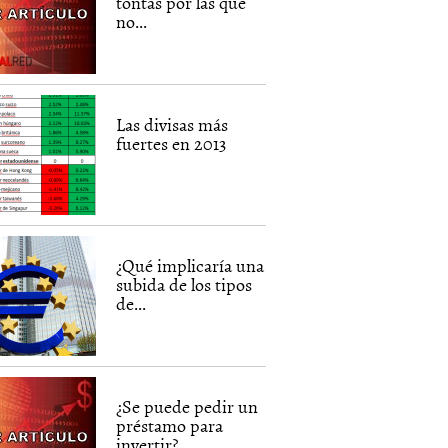
tontas por las que
no...
Las divisas más
fuertes en 2013
¿Qué implicaría una
subida de los tipos
de...
¿Se puede pedir un
préstamo para
invertir?