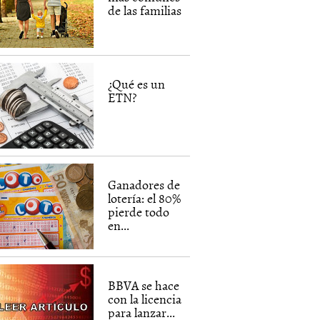
de las familias
¿Qué es un
ETN?
Ganadores de
lotería: el 80%
pierde todo
en...
BBVA se hace
con la licencia
para lanzar...