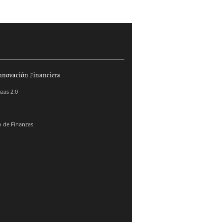
nnovación Financiera
zas 2.0
 de Finanzas