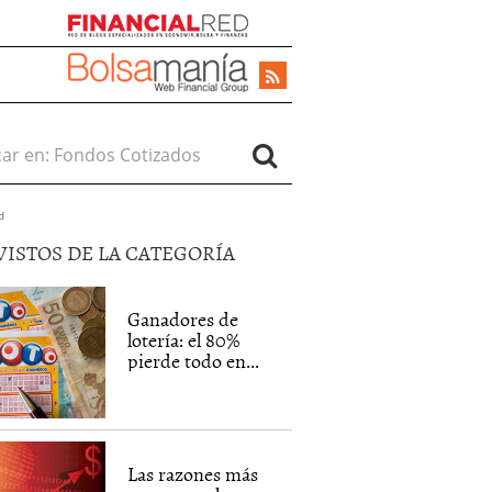
r en:
d
VISTOS DE LA CATEGORÍA
Ganadores de
lotería: el 80%
pierde todo en...
Las razones más