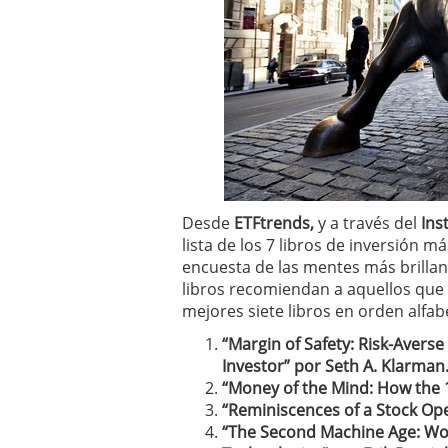
Desde
ETFtrends,
y a través del
Ins
lista de los 7 libros de inversión 
encuesta de las mentes más brillan
libros recomiendan a aquellos que 
mejores siete libros en orden alfab
“Margin of Safety: Risk-Averse
Investor” por Seth A. Klarman
“Money of the Mind: How the 
“Reminiscences of a Stock Op
“The Second Machine Age: Work