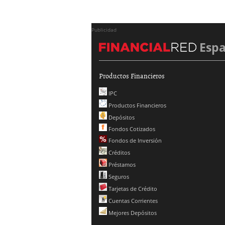
Publicidad
Esp
Productos Financieros
IPC
Productos Financieros
Depósitos
Fondos Cotizados
Fondos de Inversión
Créditos
Préstamos
Seguros
Tarjetas de Crédito
Cuentas Corrientes
Mejores Depósitos