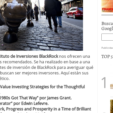
Busca
Goog
Publicida
TOP 
tituto de Inversiones BlackRock
nos ofrecen una
más recomendados. Se ha realizado en base a una
tes de inversión de BlackRock para averiguar qué
buscan ser mejores inversores. Aquí están sus
ético.
 Value Investing Strategies for the Thoughtful
.
1980s Got That Way” por James Grant.
erator” por Edwin Lefevre.
, Progress and Prosperity in a Time of Brilliant