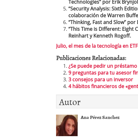
Technologies” por Erik Brynj
“Security Analysis: Sixth Edi
colaboración de Warren Buffe
“Thinking, Fast and Slow” po
“This Time is Different: Eight 
Reinhart y Kenneth Rogoff.
Julio, el mes de la tecnología en ETF
Publicaciones Relacionadas:
¿Se puede pedir un préstamo 
9 preguntas para tu asesor fi
3 consejos para un inversor
4 hábitos financieros de «gent
Autor
Ana Pérez Sanchez