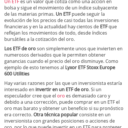
Un ETF
es un valor que cotiza como una acción en
bolsa y sigue el movimiento de un índice subyacente
de las materias primas.
Un ETF
puede seguir la
evolución de los precios de casi todas las inversiones
financieras y en la actualidad hay cientos de
ETF
que
reflejan los movimientos de todo, desde índices
bursátiles a la cotización del oro.
Los ETF de oro
son simplemente unos que invierten en
numerosos derivados que le permiten obtener
ganancias cuando el precio del oro disminuye. Como
ejemplo de esto tenemos al
Lyxor ETF Stoxx Europe
600 Utilities
Hay varias razones por las que un inversionista estaría
interesado en
invertir en un ETF de oro
. Si un
especulador cree que el
oro
es demasiado caro y
debido a una corrección, puede comprar en un ETF el
oro mas barato y obtener un beneficio si su pronóstico
era correcto.
Otra técnica popular
consiste en un
inversionista con grandes posiciones o acciones de
oro, por lo que puede invertir en un ETF para proteger