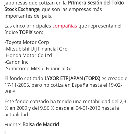
japonesas que cotizan en la
Primera Sesión del Tokio
Stock Exchange
, que son las empresas más
importantes del país.
Las cinco principales
compañías
que representan el
índice
TOPIX
son:
-Toyota Motor Corp
-Mitsubishi Ufj Financial Gro
-Honda Motor Co Ltd
-Canon Inc
-Sumitomo Mitsui Financial Gr
El fondo cotizado
LYXOR ETF JAPAN (TOPIX)
es creado el
17-11-2005, pero no cotiza en España hasta el 19-02-
2008.
Este fondo cotizado ha tenido una rentabilidad del 2,3
% en 2009 y del 9,56 % desde el 04-01-2010 hasta la
actualidad.
Fuente:
Bolsa de Madrid