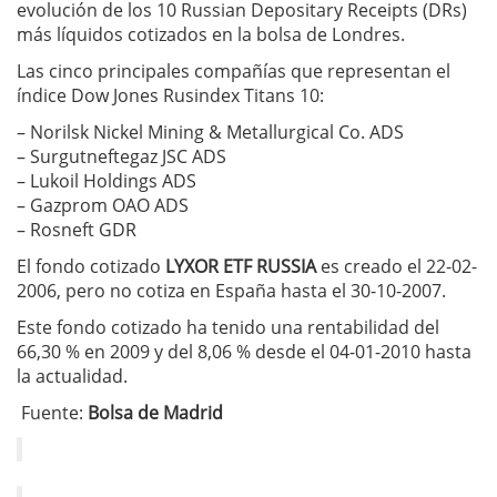
evolución de los 10 Russian Depositary Receipts (DRs)
más líquidos cotizados en la bolsa de Londres.
Las cinco principales compañías que representan el
índice Dow Jones Rusindex Titans 10:
– Norilsk Nickel Mining & Metallurgical Co. ADS
– Surgutneftegaz JSC ADS
– Lukoil Holdings ADS
– Gazprom OAO ADS
– Rosneft GDR
El fondo cotizado
LYXOR ETF RUSSIA
es creado el 22-02-
2006, pero no cotiza en España hasta el 30-10-2007.
Este fondo cotizado ha tenido una rentabilidad del
66,30 % en 2009 y del 8,06 % desde el 04-01-2010 hasta
la actualidad.
Fuente:
Bolsa de Madrid