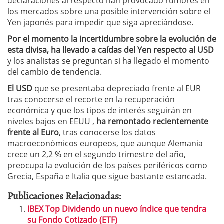
declaraciones al respecto han provocado rumores en
los mercados sobre una posible intervención sobre el
Yen japonés para impedir que siga apreciándose.
Por el momento la incertidumbre sobre la evolución de
esta divisa, ha llevado a
caídas del Yen respecto al USD
y los analistas se preguntan si ha llegado el momento
del cambio de tendencia.
El USD
que se presentaba depreciado frente al EUR
tras conocerse el recorte en la recuperación
económica y que los tipos de interés seguirán en
niveles bajos en EEUU ,
ha remontado recientemente
frente al Euro
, tras conocerse los datos
macroeconómicos europeos, que aunque Alemania
crece un 2,2 % en el segundo trimestre del año,
preocupa la evolución de los países periféricos como
Grecia, España e Italia que sigue bastante estancada.
Publicaciones Relacionadas:
IBEX Top Dividendo un nuevo índice que tendra
su Fondo Cotizado (ETF)