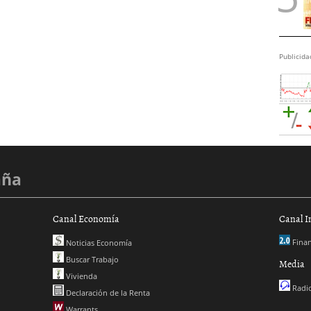
Publicida
aña
Canal Economía
Canal I
Finan
Noticias Economía
Buscar Trabajo
Media
Vivienda
Radio
Declaración de la Renta
Warrants