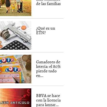
de las familias
¿Qué es un
ETN?
Ganadores de
lotería: el 80%
pierde todo
en...
BBVA se hace
con la licencia
para lanzar...