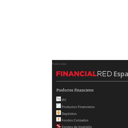
Publicidad
Esp
Productos Financieros
IPC
Productos Financieros
Depósitos
Fondos Cotizados
Fondos de Inversión