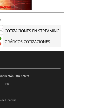
d
COTIZACIONES EN STREAMING
GRÁFICOS COTIZACIONES
nnovación Financiera
zas 2.0
 de Finanzas