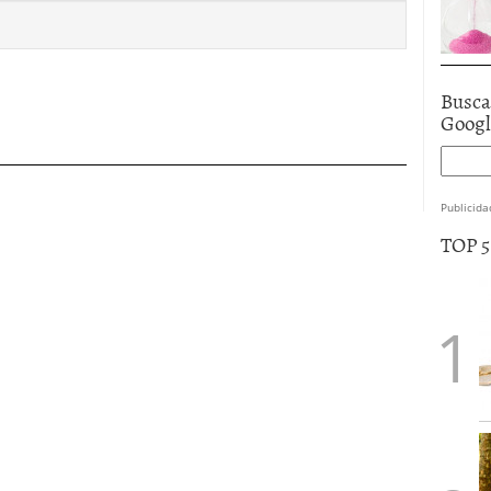
Busca
Goog
Publicida
TOP 