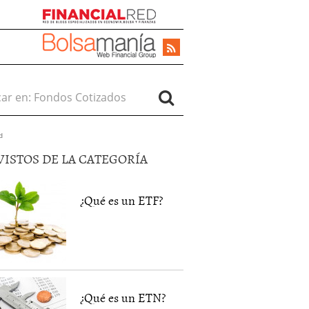
r en:
d
VISTOS DE LA CATEGORÍA
¿Qué es un ETF?
¿Qué es un ETN?