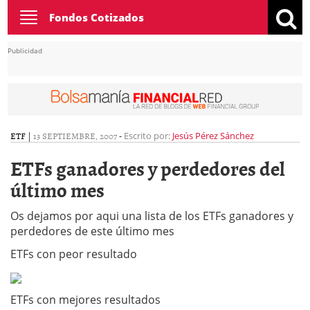
Toggle
Fondos Cotizados
navigation
Publicidad
ETF
|
13 SEPTIEMBRE, 2007
-
Escrito por:
Jesús Pérez Sánchez
ETFs ganadores y perdedores del
último mes
Os dejamos por aqui una lista de los ETFs ganadores y
perdedores de este último mes
ETFs con peor resultado
ETFs con mejores resultados