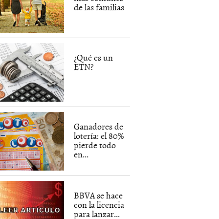
de las familias
¿Qué es un
ETN?
Ganadores de
lotería: el 80%
pierde todo
en...
BBVA se hace
con la licencia
para lanzar...