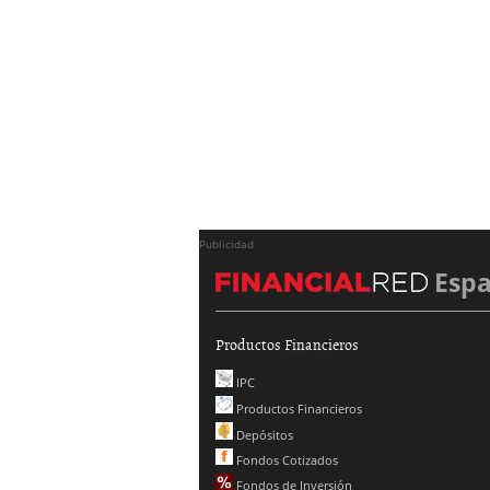
Publicidad
Esp
Productos Financieros
IPC
Productos Financieros
Depósitos
Fondos Cotizados
Fondos de Inversión