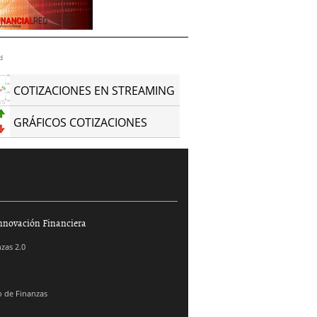
d
COTIZACIONES EN STREAMING
GRÁFICOS COTIZACIONES
nnovación Financiera
zas 2.0
 de Finanzas