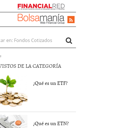
r en:
d
VISTOS DE LA CATEGORÍA
¿Qué es un ETF?
¿Qué es un ETN?