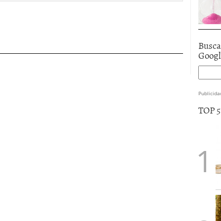
Busca
Goog
Publicida
TOP 