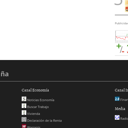
Publicida
aña
Canal Economía
Canal I
Finan
Noticias Economía
Buscar Trabajo
Media
Vivienda
Radio
Declaración de la Renta
Warrants