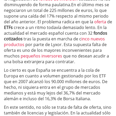
disminuyendo de forma paulatina.En el último mes se
negociaron un total de 225 millones de euros, lo que
supone una caída del 17% respecto al mismo periodo
del año anterior. El problema radica en que la
oferta
de
ETFs
crece a un ritmo todavía demasiado lento. En la
actualidad el mercado español cuenta con 32
fondos
cotizados
tras la puesta en marcha de c
inco nuevos
productos
por parte de Lyxor. Esta supuesta falta de
oferta es uno de los mayores inconvenientes para
muchos
pequeños inversores
que no desean acudir a
una bolsa extranjera para contratar.
Lo cierto es que España se encuentra a la cola de
Europa en cuanto a volumen gestionado por los ETF
que en 2007 alcanzó los 90.000 millones de euros. De
hecho, ni siquiera entra en el grupo de mercados
medianos y está muy lejos del 36,7% del mercado
alemán e incluso del 16,3% de Borsa Italiana.
En este sentido, no sólo se trata de falta de oferta, sino
también de licencias y legislación. En la actualidad sólo